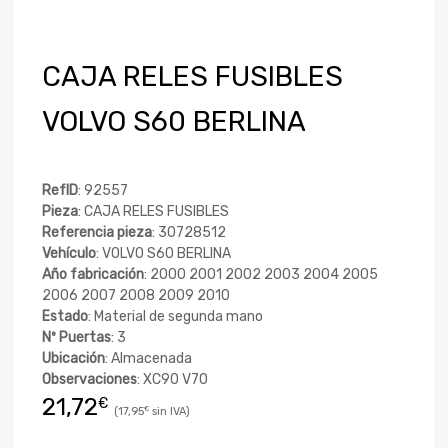
CAJA RELES FUSIBLES
VOLVO S60 BERLINA
RefID
: 92557
Pieza
: CAJA RELES FUSIBLES
Referencia pieza
: 30728512
Vehículo
: VOLVO S60 BERLINA
Año fabricación
: 2000 2001 2002 2003 2004 2005
2006 2007 2008 2009 2010
Estado
: Material de segunda mano
Nº Puertas
: 3
Ubicación
: Almacenada
Observaciones
: XC90 V70
21,72
€
17,95
€