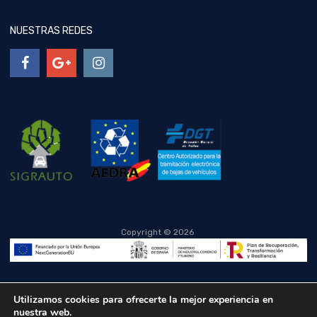
NUESTRAS REDES
Copyright ©
2026
Utilizamos cookies para ofrecerte la mejor experiencia en
nuestra web.