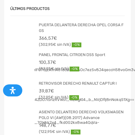
ÚLTIMOS PRODUCTOS
PUERTA DELANTERA DERECHA OPEL CORSA F
GS
366,57
€
302,95
€
-0%
PANEL FRONTAL CITROEN DS5 Sport
100,37
€
82,95
€
-0%
RETROVISOR DERECHO RENAULT CAPTUR I
39,87
€
32,95
€
-0%
ASIENTO DELANTERO DERECHO VOLKSWAGEN
POLO VI (AW1)(08.2017) Advance
148,77
€
122,95
€
-0%