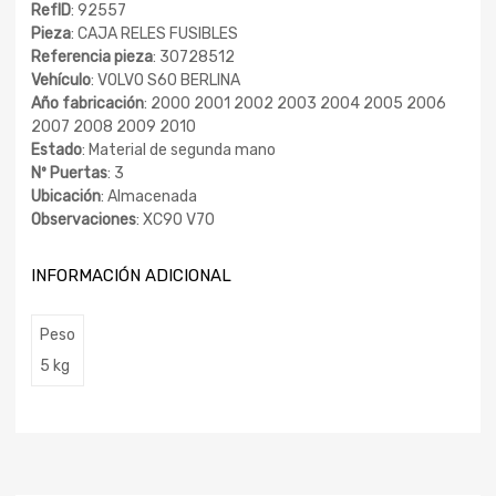
RefID
: 92557
Pieza
: CAJA RELES FUSIBLES
Referencia pieza
: 30728512
Vehículo
: VOLVO S60 BERLINA
Año fabricación
: 2000 2001 2002 2003 2004 2005 2006
2007 2008 2009 2010
Estado
: Material de segunda mano
Nº Puertas
: 3
Ubicación
: Almacenada
Observaciones
: XC90 V70
INFORMACIÓN ADICIONAL
Peso
5 kg