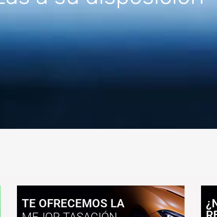
TE OFRECEMOS LA
¿
R
MEJOR TASACIÓN