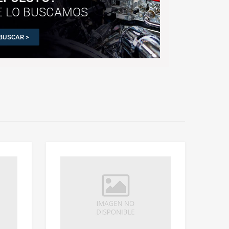
E LO BUSCAMOS
BUSCAR >