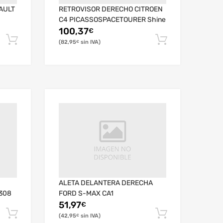
AULT
RETROVISOR DERECHO CITROEN
C4 PICASSOSPACETOURER Shine
100,37
€
82,95
€
ALETA DELANTERA DERECHA
308
FORD S-MAX CA1
51,97
€
42,95
€