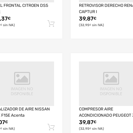
L FRONTAL CITROEN DS5
RETROVISOR DERECHO REN
t
CAPTUR I
,37
39,87
€
€
5
32,95
€
€
LIZADOR DE AIRE NISSAN
COMPRESOR AIRE
 F15E Acenta
ACONDICIONADO PEUGEOT 
07
39,87
€
€
5
32,95
€
€