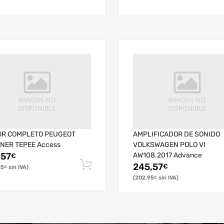
R COMPLETO PEUGEOT
AMPLIFICADOR DE SONIDO
NER TEPEE Access
VOLKSWAGEN POLO VI
,57
AW108.2017 Advance
€
245,57
€
95
€
202,95
€