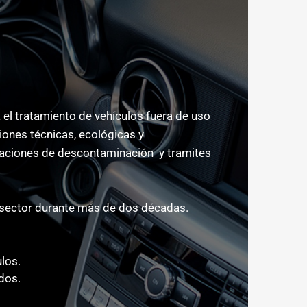
l tratamiento de vehículos fuera de uso
ones técnicas, ecológicas y
eraciones de descontaminación y tramites
sector durante más de dos décadas.
ulos.
dos.