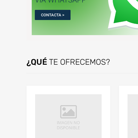
CONTACTA >
¿QUÉ
TE OFRECEMOS?