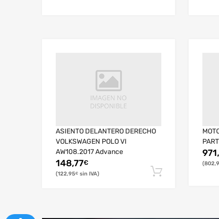
ASIENTO DELANTERO DERECHO
MOTO
VOLKSWAGEN POLO VI
PART
AW108.2017 Advance
971
148,77
€
802,
122,95
€