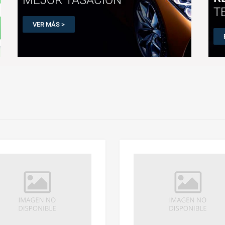
T
VER MÁS >