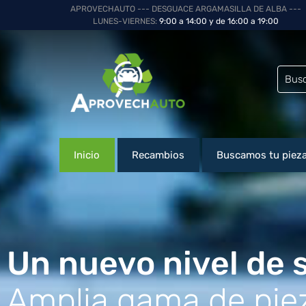
APROVECHAUTO --- DESGUACE ARGAMASILLA DE ALBA ---
LUNES-VIERNES:
9:00 a 14:00 y de 16:00 a 19:00
Inicio
Recambios
Buscamos tu piez
Un nuevo nivel de s
Amplia gama de piez