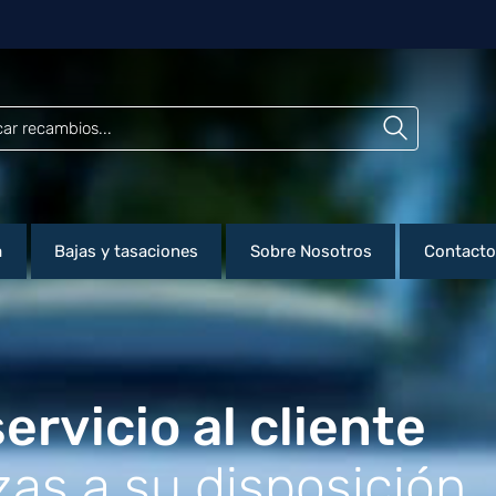
a
Bajas y tasaciones
Sobre Nosotros
Contacto
ervicio al cliente
as a su disposición