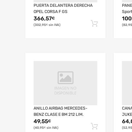
PUERTA DELANTERA DERECHA
PANE
OPEL CORSA F GS
Spor
366,57
100
€
302,95
82,9
€
ANILLO AIRBAG MERCEDES-
CANA
BENZ CLASE E BM 212 LIM.
JUKE
49,55
64,
€
40,95
52,9
€