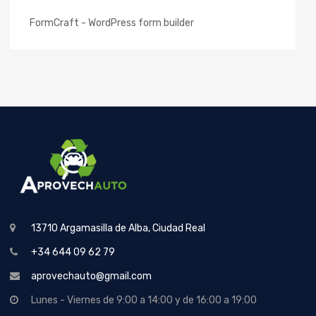
FormCraft - WordPress form builder
13710 Argamasilla de Alba, Ciudad Real
+34 644 09 62 79
aprovechauto@gmail.com
Lunes - Viernes de 9:00 a 14:00 y de 16:00 a 19:00