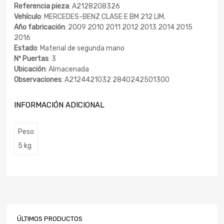
Referencia pieza
: A2128208326
Vehículo
: MERCEDES-BENZ CLASE E BM 212 LIM.
Año fabricación
: 2009 2010 2011 2012 2013 2014 2015
2016
Estado
: Material de segunda mano
Nº Puertas
: 3
Ubicación
: Almacenada
Observaciones
: A2124421032 2840242501300
INFORMACIÓN ADICIONAL
Peso
5 kg
ÚLTIMOS PRODUCTOS