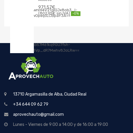
971,57
€
802,95
€
-0%
13710 Argamasilla de Alba, Ciudad Real
+34 644 09 62 79
aprovechauto@gmail.com
Lunes - Viernes de 9:00 a 14:00 y de 16:00 a 19:00