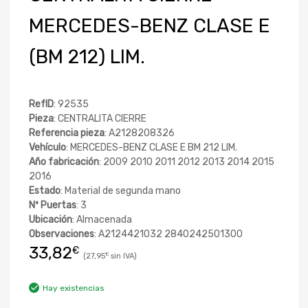
MERCEDES-BENZ CLASE E
(BM 212) LIM.
RefID
: 92535
Pieza
: CENTRALITA CIERRE
Referencia pieza
: A2128208326
Vehículo
: MERCEDES-BENZ CLASE E BM 212 LIM.
Año fabricación
: 2009 2010 2011 2012 2013 2014 2015
2016
Estado
: Material de segunda mano
Nº Puertas
: 3
Ubicación
: Almacenada
Observaciones
: A2124421032 2840242501300
33,82
€
27,95
€
Hay existencias