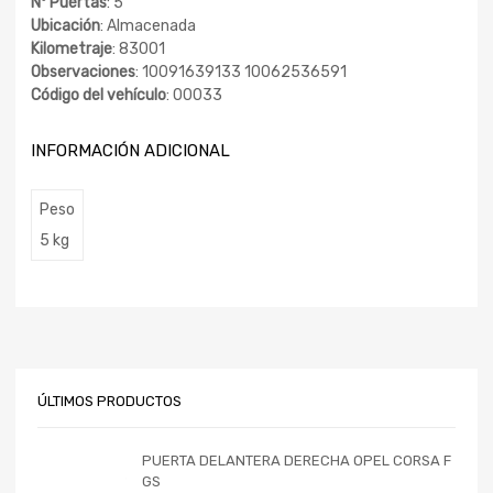
Nº Puertas
: 5
Ubicación
: Almacenada
Kilometraje
: 83001
Observaciones
: 10091639133 10062536591
Código del vehículo
: 00033
INFORMACIÓN ADICIONAL
Peso
5 kg
ÚLTIMOS PRODUCTOS
PUERTA DELANTERA DERECHA OPEL CORSA F
GS