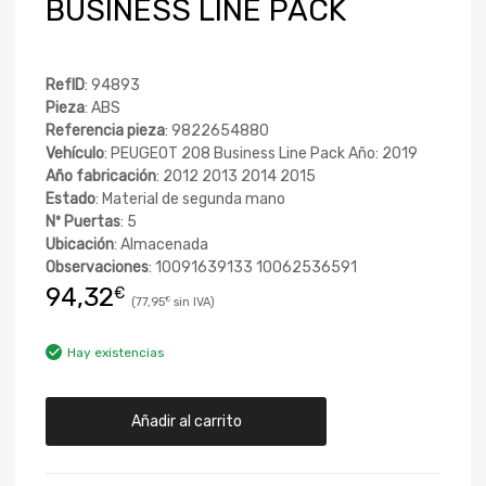
BUSINESS LINE PACK
RefID
: 94893
Pieza
: ABS
Referencia pieza
: 9822654880
Vehículo
: PEUGEOT 208 Business Line Pack Año: 2019
Año fabricación
: 2012 2013 2014 2015
Estado
: Material de segunda mano
Nº Puertas
: 5
Ubicación
: Almacenada
Observaciones
: 10091639133 10062536591
94,32
€
77,95
€
Hay existencias
Añadir al carrito