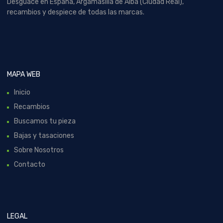
Desguace en España, Argamasilla de Alba (Ciudad Real),
recambios y despiece de todas las marcas.
MAPA WEB
Inicio
Recambios
Buscamos tu pieza
Bajas y tasaciones
Sobre Nosotros
Contacto
LEGAL