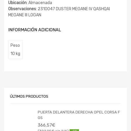
Ubicación
: Almacenada
Observaciones
: 2310047 DUSTER MEGANE IV QASHQAI
MEGANE III LOGAN
INFORMACIÓN ADICIONAL
Peso
10 kg
ÚLTIMOS PRODUCTOS
PUERTA DELANTERA DERECHA OPEL CORSA F
GS
366,57
€