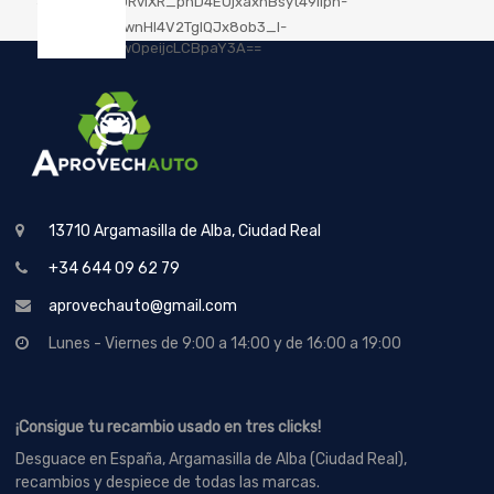
13710 Argamasilla de Alba, Ciudad Real
+34 644 09 62 79
aprovechauto@gmail.com
Lunes - Viernes de 9:00 a 14:00 y de 16:00 a 19:00
¡Consigue tu recambio usado en tres clicks!
Desguace en España, Argamasilla de Alba (Ciudad Real),
recambios y despiece de todas las marcas.