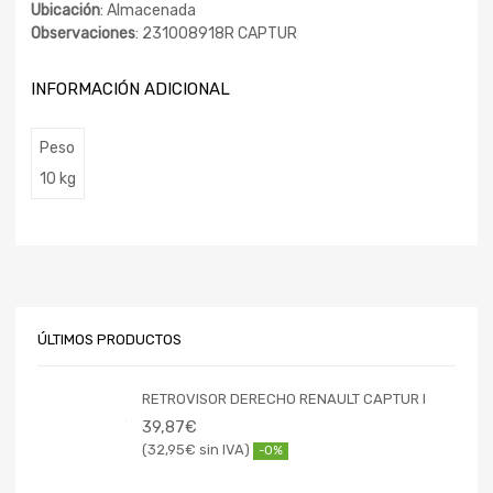
Ubicación
: Almacenada
Observaciones
: 231008918R CAPTUR
INFORMACIÓN ADICIONAL
Peso
10 kg
ÚLTIMOS PRODUCTOS
RETROVISOR DERECHO RENAULT CAPTUR I
39,87
€
32,95
€
-0%