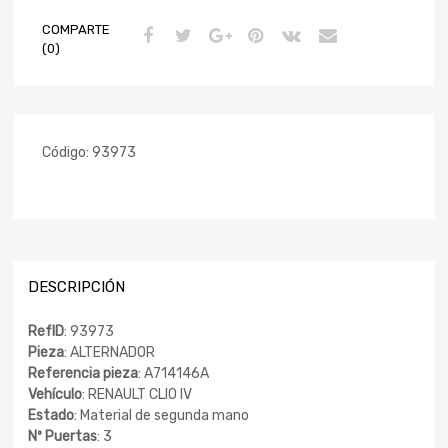
COMPARTE
(0)
Código:
93973
DESCRIPCIÓN
RefID
: 93973
Pieza
: ALTERNADOR
Referencia pieza
: A714146A
Vehículo
: RENAULT CLIO IV
Estado
: Material de segunda mano
Nº Puertas
: 3