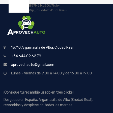
13710 Argamasilla de Alba, Ciudad Real
+34 644 09 62 79
aprovechauto@gmail.com
Lunes - Viernes de 9:00 a 14:00 y de 16:00 a 19:00
¡Consigue tu recambio usado en tres clicks!
Desguace en España, Argamasilla de Alba (Ciudad Real),
recambios y despiece de todas las marcas.