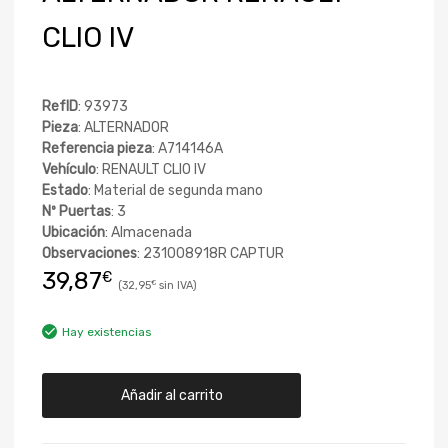
CLIO IV
RefID
: 93973
Pieza
: ALTERNADOR
Referencia pieza
: A714146A
Vehículo
: RENAULT CLIO IV
Estado
: Material de segunda mano
Nº Puertas
: 3
Ubicación
: Almacenada
Observaciones
: 231008918R CAPTUR
39,87
€
32,95
€
Hay existencias
Añadir al carrito