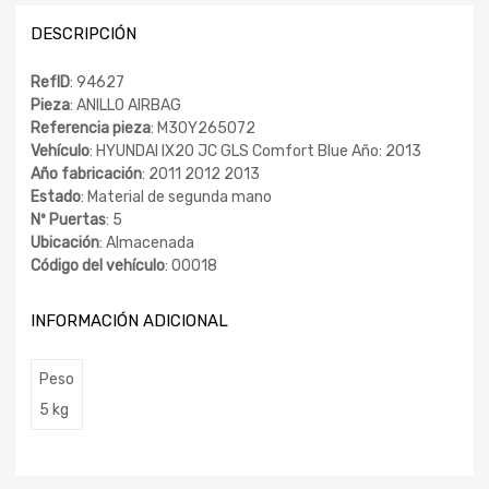
DESCRIPCIÓN
RefID
: 94627
Pieza
: ANILLO AIRBAG
Referencia pieza
: M30Y265072
Vehículo
: HYUNDAI IX20 JC GLS Comfort Blue Año: 2013
Año fabricación
: 2011 2012 2013
Estado
: Material de segunda mano
Nº Puertas
: 5
Ubicación
: Almacenada
Código del vehículo
: 00018
INFORMACIÓN ADICIONAL
Peso
5 kg