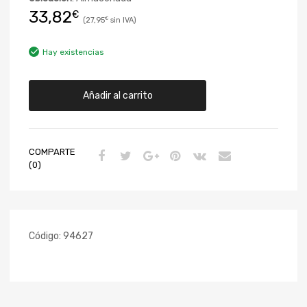
33,82
€
27,95
€
Hay existencias
Añadir al carrito
COMPARTE
(0)
Código:
94627