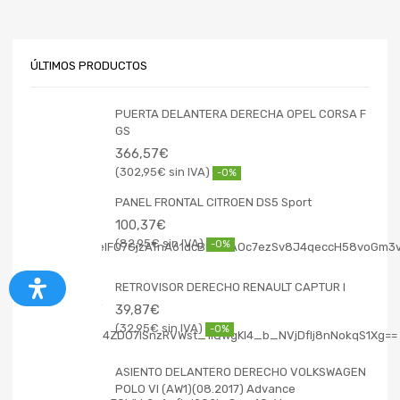
ÚLTIMOS PRODUCTOS
PUERTA DELANTERA DERECHA OPEL CORSA F
GS
366,57
€
302,95
€
-0%
PANEL FRONTAL CITROEN DS5 Sport
100,37
€
82,95
€
-0%
RETROVISOR DERECHO RENAULT CAPTUR I
39,87
€
32,95
€
-0%
ASIENTO DELANTERO DERECHO VOLKSWAGEN
POLO VI (AW1)(08.2017) Advance