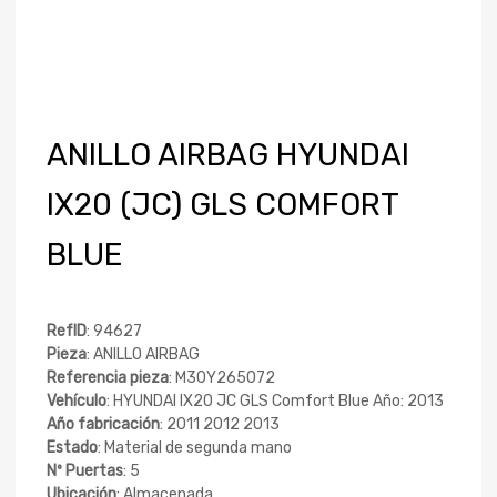
ANILLO AIRBAG HYUNDAI
IX20 (JC) GLS COMFORT
BLUE
RefID
: 94627
Pieza
: ANILLO AIRBAG
Referencia pieza
: M30Y265072
Vehículo
: HYUNDAI IX20 JC GLS Comfort Blue Año: 2013
Año fabricación
: 2011 2012 2013
Estado
: Material de segunda mano
Nº Puertas
: 5
Ubicación
: Almacenada