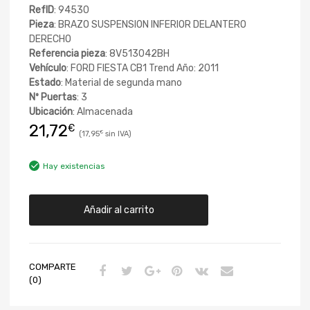
RefID
: 94530
Pieza
: BRAZO SUSPENSION INFERIOR DELANTERO
DERECHO
Referencia pieza
: 8V513042BH
Vehículo
: FORD FIESTA CB1 Trend Año: 2011
Estado
: Material de segunda mano
Nº Puertas
: 3
Ubicación
: Almacenada
21,72
€
17,95
€
Hay existencias
Añadir al carrito
COMPARTE
(0)