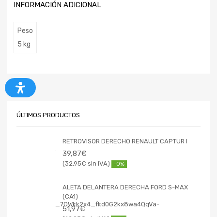
INFORMACIÓN ADICIONAL
Peso
5 kg
ÚLTIMOS PRODUCTOS
RETROVISOR DERECHO RENAULT CAPTUR I
39,87
€
32,95
€
-0%
ALETA DELANTERA DERECHA FORD S-MAX
(CA1)
51,97
€