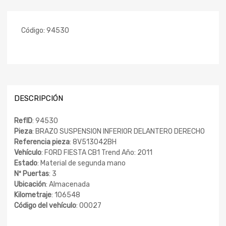
Código:
94530
DESCRIPCIÓN
RefID
: 94530
Pieza
: BRAZO SUSPENSION INFERIOR DELANTERO DERECHO
Referencia pieza
: 8V513042BH
Vehículo
: FORD FIESTA CB1 Trend Año: 2011
Estado
: Material de segunda mano
Nº Puertas
: 3
Ubicación
: Almacenada
Kilometraje
: 106548
Código del vehículo
: 00027