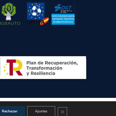
Cerrar el banner de cookies RGPD
Rechazar
Ajustes