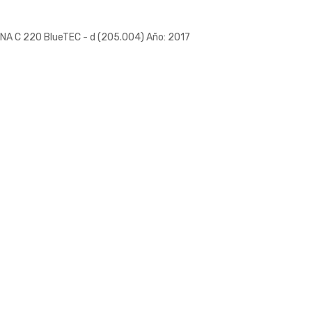
A C 220 BlueTEC - d (205.004) Año: 2017