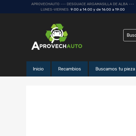
APROVECHAUTO --- DESGUACE ARGAMASILLA DE ALBA ---
LUNES-VIERNES:
9:00 a 14:00 y de 16:00 a 19:00
Inicio
Recambios
Buscamos tu pieza