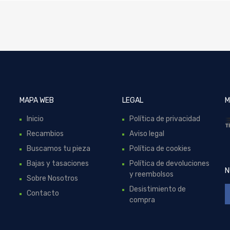
MAPA WEB
LEGAL
M
Inicio
Política de privacidad
Recambios
Aviso legal
Buscamos tu pieza
Política de cookies
Bajas y tasaciones
Política de devoluciones
N
y reembolsos
Sobre Nosotros
Desistimiento de
Contacto
compra