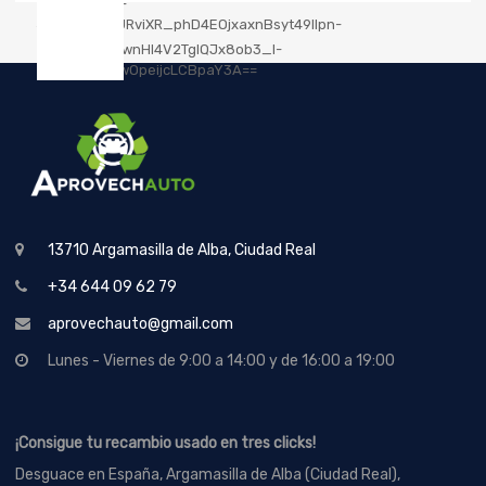
13710 Argamasilla de Alba, Ciudad Real
+34 644 09 62 79
aprovechauto@gmail.com
Lunes - Viernes de 9:00 a 14:00 y de 16:00 a 19:00
¡Consigue tu recambio usado en tres clicks!
Desguace en España, Argamasilla de Alba (Ciudad Real),