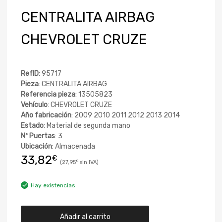
CENTRALITA AIRBAG
CHEVROLET CRUZE
RefID
: 95717
Pieza
: CENTRALITA AIRBAG
Referencia pieza
: 13505823
Vehículo
: CHEVROLET CRUZE
Año fabricación
: 2009 2010 2011 2012 2013 2014
Estado
: Material de segunda mano
Nº Puertas
: 3
Ubicación
: Almacenada
33,82
€
27,95
€
Hay existencias
Añadir al carrito