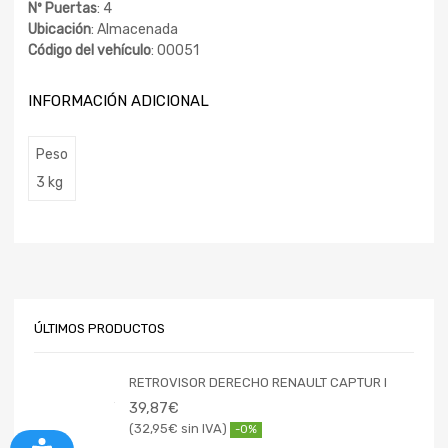
Nº Puertas
: 4
Ubicación
: Almacenada
Código del vehículo
: 00051
INFORMACIÓN ADICIONAL
Peso
3 kg
ÚLTIMOS PRODUCTOS
RETROVISOR DERECHO RENAULT CAPTUR I
39,87
€
32,95
€
-0%