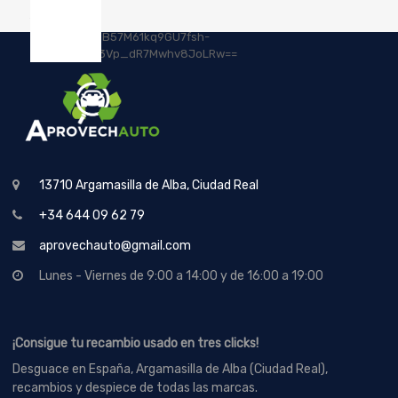
13710 Argamasilla de Alba, Ciudad Real
+34 644 09 62 79
aprovechauto@gmail.com
Lunes - Viernes de 9:00 a 14:00 y de 16:00 a 19:00
¡Consigue tu recambio usado en tres clicks!
Desguace en España, Argamasilla de Alba (Ciudad Real),
recambios y despiece de todas las marcas.