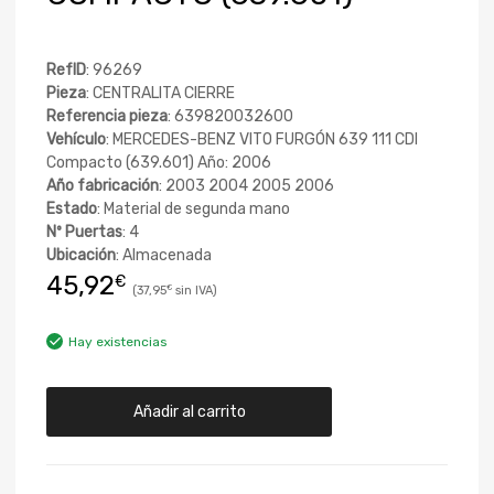
RefID
: 96269
Pieza
: CENTRALITA CIERRE
Referencia pieza
: 639820032600
Vehículo
: MERCEDES-BENZ VITO FURGÓN 639 111 CDI
Compacto (639.601) Año: 2006
Año fabricación
: 2003 2004 2005 2006
Estado
: Material de segunda mano
Nº Puertas
: 4
Ubicación
: Almacenada
45,92
€
37,95
€
Hay existencias
Añadir al carrito