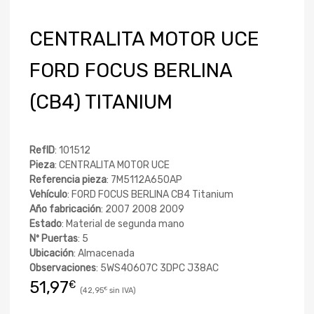
CENTRALITA MOTOR UCE
FORD FOCUS BERLINA
(CB4) TITANIUM
RefID
: 101512
Pieza
: CENTRALITA MOTOR UCE
Referencia pieza
: 7M5112A650AP
Vehículo
: FORD FOCUS BERLINA CB4 Titanium
Año fabricación
: 2007 2008 2009
Estado
: Material de segunda mano
Nº Puertas
: 5
Ubicación
: Almacenada
Observaciones
: 5WS40607C 3DPC J38AC
51,97
€
42,95
€