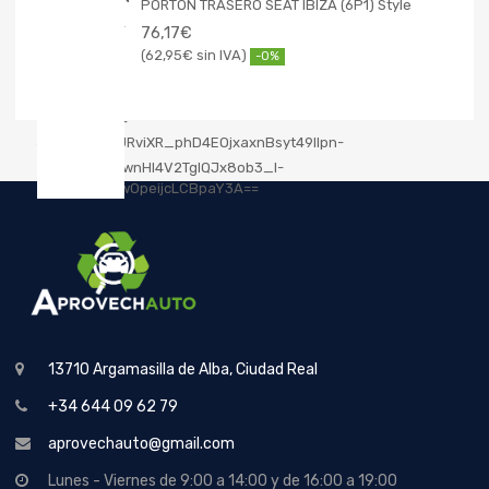
PORTON TRASERO SEAT IBIZA (6P1) Style
76,17
€
62,95
€
-0%
13710 Argamasilla de Alba, Ciudad Real
+34 644 09 62 79
aprovechauto@gmail.com
Lunes - Viernes de 9:00 a 14:00 y de 16:00 a 19:00