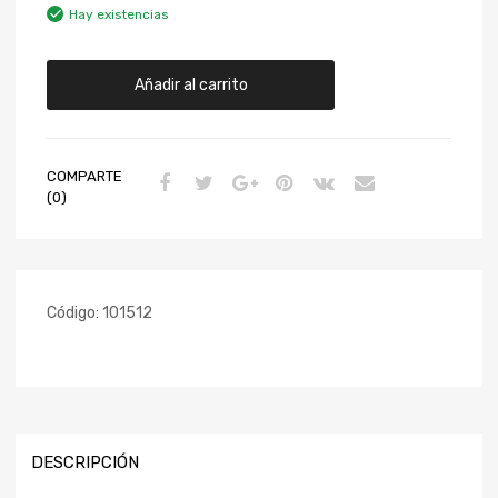
Hay existencias
Añadir al carrito
COMPARTE
(0)
Código:
101512
DESCRIPCIÓN