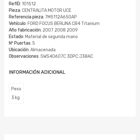
RefID
: 101512
Pieza
: CENTRALITA MOTOR UCE
Referencia pieza
: 7M5112A650AP
Vehículo
: FORD FOCUS BERLINA CB4 Titanium
Año fabricación
: 2007 2008 2009
Estado
: Material de segunda mano
Nº Puertas
: 5
Ubicación
: Almacenada
Observaciones
: 5WS40607C 3DPC J38AC
INFORMACIÓN ADICIONAL
Peso
3 kg