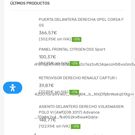
ÚLTIMOS PRODUCTOS
PUERTA DELANTERA DERECHA OPEL CORSA F
GS
366,57
€
302,95
€
-0%
PANEL FRONTAL CITROEN DS5 Sport
100,37
€
82,95
€
-0%
RETROVISOR DERECHO RENAULT CAPTUR I
39,87
€
32,95
€
-0%
ASIENTO DELANTERO DERECHO VOLKSWAGEN
POLO VI (AW1)(08.2017) Advance
148,77
€
122,95
€
-0%