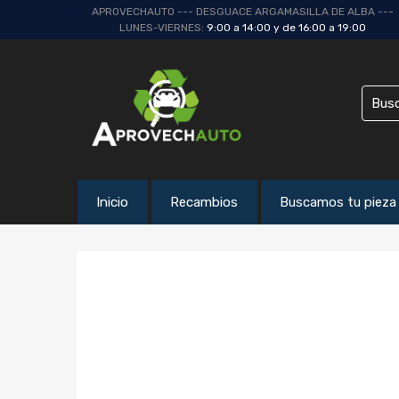
APROVECHAUTO --- DESGUACE ARGAMASILLA DE ALBA ---
LUNES-VIERNES:
9:00 a 14:00 y de 16:00 a 19:00
Inicio
Recambios
Buscamos tu pieza