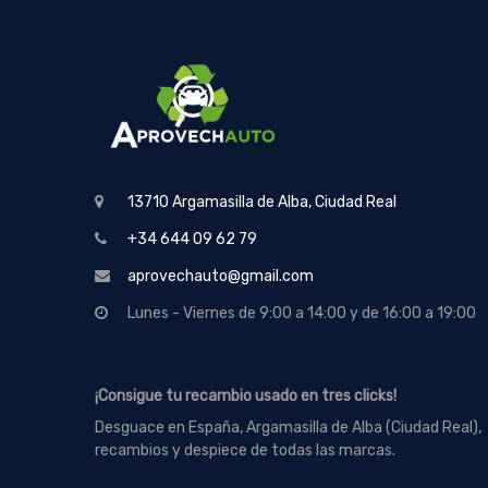
13710 Argamasilla de Alba, Ciudad Real
+34 644 09 62 79
aprovechauto@gmail.com
Lunes - Viernes de 9:00 a 14:00 y de 16:00 a 19:00
¡Consigue tu recambio usado en tres clicks!
Desguace en España, Argamasilla de Alba (Ciudad Real),
recambios y despiece de todas las marcas.