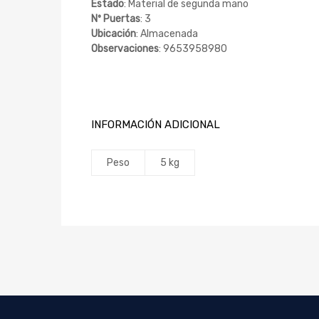
Estado
: Material de segunda mano
Nº Puertas
: 3
Ubicación
: Almacenada
Observaciones
: 9653958980
INFORMACIÓN ADICIONAL
Peso
5 kg