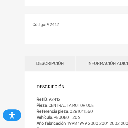
Código:
92412
DESCRIPCIÓN
INFORMACIÓN ADIC
DESCRIPCIÓN
RefID
: 92412
Pieza
: CENTRALITA MOTOR UCE
Referencia pieza
: 0281011560
Vehículo
: PEUGEOT 206
Año fabricación
: 1998 1999 2000 2001 2002 2