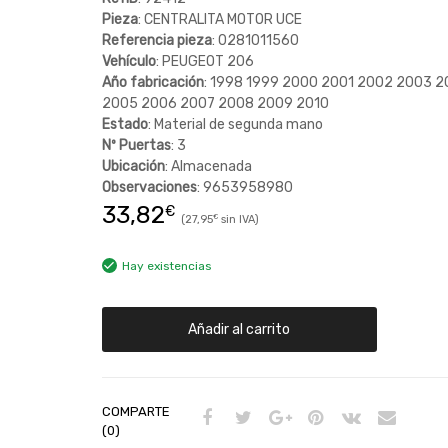
Pieza
: CENTRALITA MOTOR UCE
Referencia pieza
: 0281011560
Vehículo
: PEUGEOT 206
Año fabricación
: 1998 1999 2000 2001 2002 2003 
2005 2006 2007 2008 2009 2010
Estado
: Material de segunda mano
Nº Puertas
: 3
Ubicación
: Almacenada
Observaciones
: 9653958980
33,82
€
27,95
€
Hay existencias
Añadir al carrito
COMPARTE
(0)