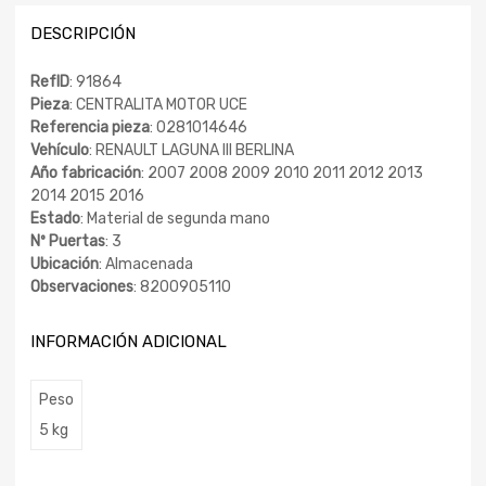
DESCRIPCIÓN
RefID
: 91864
Pieza
: CENTRALITA MOTOR UCE
Referencia pieza
: 0281014646
Vehículo
: RENAULT LAGUNA III BERLINA
Año fabricación
: 2007 2008 2009 2010 2011 2012 2013
2014 2015 2016
Estado
: Material de segunda mano
Nº Puertas
: 3
Ubicación
: Almacenada
Observaciones
: 8200905110
INFORMACIÓN ADICIONAL
Peso
5 kg