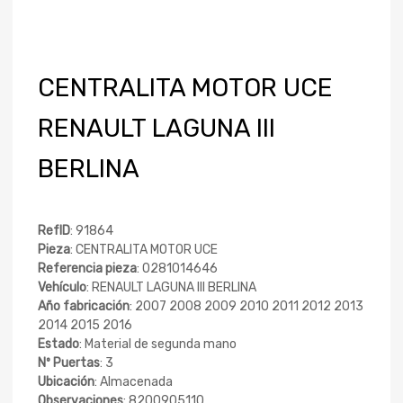
CENTRALITA MOTOR UCE
RENAULT LAGUNA III
BERLINA
RefID
: 91864
Pieza
: CENTRALITA MOTOR UCE
Referencia pieza
: 0281014646
Vehículo
: RENAULT LAGUNA III BERLINA
Año fabricación
: 2007 2008 2009 2010 2011 2012 2013
2014 2015 2016
Estado
: Material de segunda mano
Nº Puertas
: 3
Ubicación
: Almacenada
Observaciones
: 8200905110