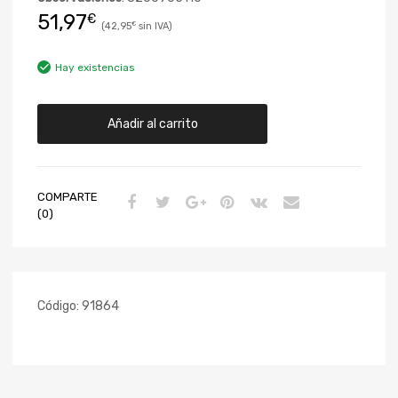
51,97
€
42,95
€
Hay existencias
Añadir al carrito
COMPARTE
(0)
Código:
91864