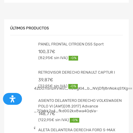
ÚLTIMOS PRODUCTOS
PANEL FRONTAL CITROEN DS5 Sport
100,37
€
82,95
€
-0%
RETROVISOR DERECHO RENAULT CAPTUR I
39,87
€
32,95
€
-0%
ASIENTO DELANTERO DERECHO VOLKSWAGEN
POLO VI (AW1)(08.2017) Advance
148,77
€
122,95
€
-0%
ALETA DELANTERA DERECHA FORD S-MAX