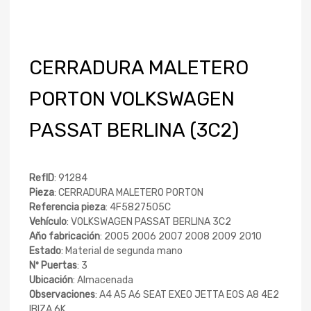
CERRADURA MALETERO
PORTON VOLKSWAGEN
PASSAT BERLINA (3C2)
RefID
: 91284
Pieza
: CERRADURA MALETERO PORTON
Referencia pieza
: 4F5827505C
Vehículo
: VOLKSWAGEN PASSAT BERLINA 3C2
Año fabricación
: 2005 2006 2007 2008 2009 2010
Estado
: Material de segunda mano
Nº Puertas
: 3
Ubicación
: Almacenada
Observaciones
: A4 A5 A6 SEAT EXEO JETTA EOS A8 4E2
IBIZA 6K