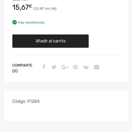
15,67
€
12,95
€
Hay existencias
Añadir al carrito
COMPARTE
(0)
Código:
91284