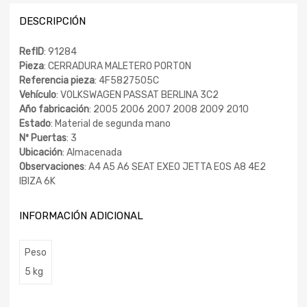
DESCRIPCIÓN
RefID
: 91284
Pieza
: CERRADURA MALETERO PORTON
Referencia pieza
: 4F5827505C
Vehículo
: VOLKSWAGEN PASSAT BERLINA 3C2
Año fabricación
: 2005 2006 2007 2008 2009 2010
Estado
: Material de segunda mano
Nº Puertas
: 3
Ubicación
: Almacenada
Observaciones
: A4 A5 A6 SEAT EXEO JETTA EOS A8 4E2
IBIZA 6K
INFORMACIÓN ADICIONAL
Peso
5 kg