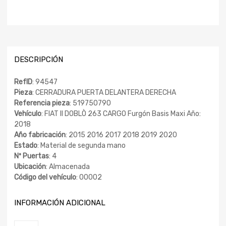
DESCRIPCIÓN
RefID
: 94547
Pieza
: CERRADURA PUERTA DELANTERA DERECHA
Referencia pieza
: 519750790
Vehículo
: FIAT II DOBLÒ 263 CARGO Furgón Basis Maxi Año:
2018
Año fabricación
: 2015 2016 2017 2018 2019 2020
Estado
: Material de segunda mano
Nº Puertas
: 4
Ubicación
: Almacenada
Código del vehículo
: 00002
INFORMACIÓN ADICIONAL