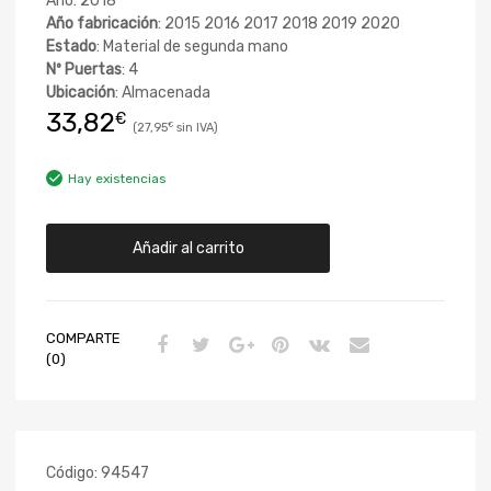
Año: 2018
Año fabricación
: 2015 2016 2017 2018 2019 2020
Estado
: Material de segunda mano
Nº Puertas
: 4
Ubicación
: Almacenada
33,82
€
27,95
€
Hay existencias
Añadir al carrito
COMPARTE
(0)
Código:
94547