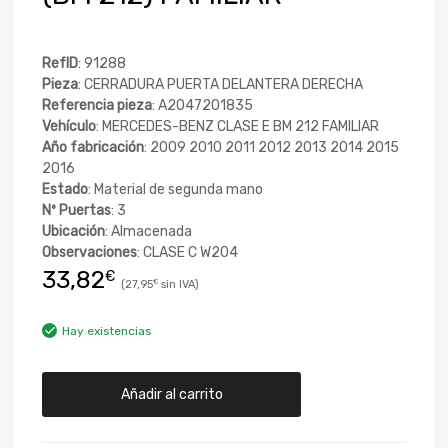
RefID
: 91288
Pieza
: CERRADURA PUERTA DELANTERA DERECHA
Referencia pieza
: A2047201835
Vehículo
: MERCEDES-BENZ CLASE E BM 212 FAMILIAR
Año fabricación
: 2009 2010 2011 2012 2013 2014 2015
2016
Estado
: Material de segunda mano
Nº Puertas
: 3
Ubicación
: Almacenada
Observaciones
: CLASE C W204
33,82
€
27,95
€
Hay existencias
Añadir al carrito