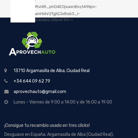
13710 Argamasilla de Alba, Ciudad Real
+34 644 09 62 79
aprovechauto@gmail.com
Lunes - Viernes de 9:00 a 14:00 y de 16:00 a 19:00
¡Consigue tu recambio usado en tres clicks!
Desguace en España, Argamasilla de Alba (Ciudad Real),