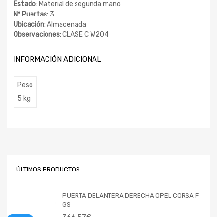
Estado
: Material de segunda mano
Nº Puertas
: 3
Ubicación
: Almacenada
Observaciones
: CLASE C W204
INFORMACIÓN ADICIONAL
Peso
5 kg
ÚLTIMOS PRODUCTOS
PUERTA DELANTERA DERECHA OPEL CORSA F
GS
366,57
€