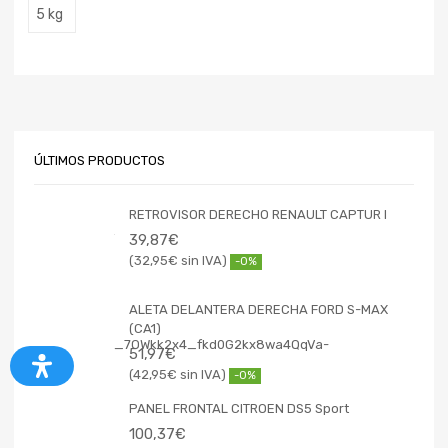
5 kg
ÚLTIMOS PRODUCTOS
RETROVISOR DERECHO RENAULT CAPTUR I
39,87
€
32,95
€
-0%
ALETA DELANTERA DERECHA FORD S-MAX
(CA1)
51,97
€
42,95
€
-0%
PANEL FRONTAL CITROEN DS5 Sport
100,37
€