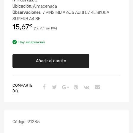
Nº Puertas
: 3
Ubicación
: Almacenada
Observaciones
: 7 PINS IBIZA 6J5 AUDI Q7 4L SKODA
SUPERB A4 8E
15,67
€
12,95
€
Hay existencias
Añadir al carrito
COMPARTE
(0)
Código:
91235