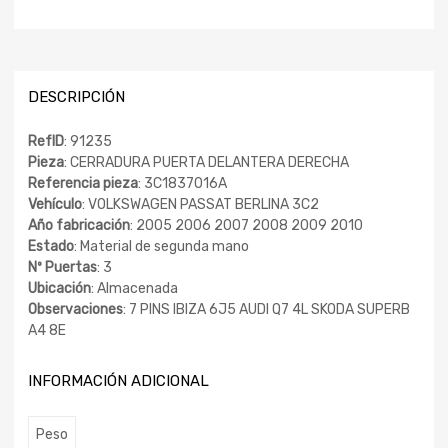
DESCRIPCIÓN
RefID
: 91235
Pieza
: CERRADURA PUERTA DELANTERA DERECHA
Referencia pieza
: 3C1837016A
Vehículo
: VOLKSWAGEN PASSAT BERLINA 3C2
Año fabricación
: 2005 2006 2007 2008 2009 2010
Estado
: Material de segunda mano
Nº Puertas
: 3
Ubicación
: Almacenada
Observaciones
: 7 PINS IBIZA 6J5 AUDI Q7 4L SKODA SUPERB
A4 8E
INFORMACIÓN ADICIONAL
Peso