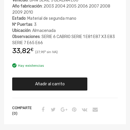
Vehículo
: BMW SERIE 5 BERLINA E60
Año fabricación
: 2003 2004 2005 2006 2007 2008
2009 2010
Estado
: Material de segunda mano
Nº Puertas
: 3
Ubicación
: Almacenada
Observaciones
: SERIE 6 CABRIO SERIE 1 E81 E87 X3 E83
SERIE 7 E65 E66
33,82
€
27,95
€
Hay existencias
Añadir al carrito
COMPARTE
(0)