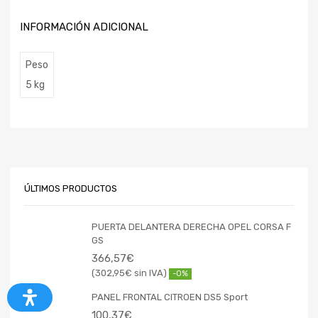
INFORMACIÓN ADICIONAL
Peso
5 kg
ÚLTIMOS PRODUCTOS
PUERTA DELANTERA DERECHA OPEL CORSA F
GS
366,57
€
302,95
€
-0%
PANEL FRONTAL CITROEN DS5 Sport
100,37
€