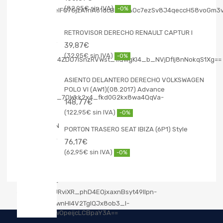
82,95
€
-0%
RETROVISOR DERECHO RENAULT CAPTUR I
39,87
€
32,95
€
-0%
ASIENTO DELANTERO DERECHO VOLKSWAGEN
POLO VI (AW1)(08.2017) Advance
148,77
€
122,95
€
-0%
PORTON TRASERO SEAT IBIZA (6P1) Style
76,17
€
62,95
€
-0%