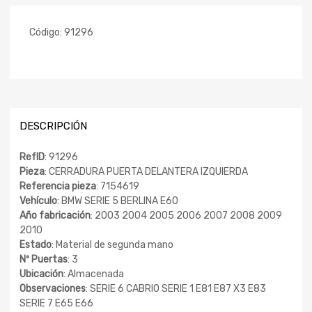
Código:
91296
DESCRIPCIÓN
RefID
: 91296
Pieza
: CERRADURA PUERTA DELANTERA IZQUIERDA
Referencia pieza
: 7154619
Vehículo
: BMW SERIE 5 BERLINA E60
Año fabricación
: 2003 2004 2005 2006 2007 2008 2009
2010
Estado
: Material de segunda mano
Nº Puertas
: 3
Ubicación
: Almacenada
Observaciones
: SERIE 6 CABRIO SERIE 1 E81 E87 X3 E83
SERIE 7 E65 E66