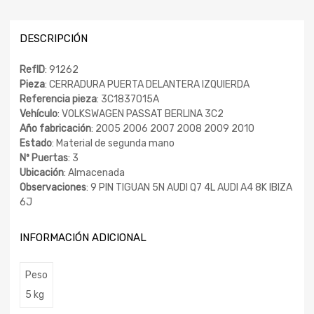
DESCRIPCIÓN
RefID
: 91262
Pieza
: CERRADURA PUERTA DELANTERA IZQUIERDA
Referencia pieza
: 3C1837015A
Vehículo
: VOLKSWAGEN PASSAT BERLINA 3C2
Año fabricación
: 2005 2006 2007 2008 2009 2010
Estado
: Material de segunda mano
Nº Puertas
: 3
Ubicación
: Almacenada
Observaciones
: 9 PIN TIGUAN 5N AUDI Q7 4L AUDI A4 8K IBIZA
6J
INFORMACIÓN ADICIONAL
Peso
5 kg