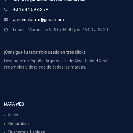
+34 644 09 62 79
aprovechauto@gmail.com
Lunes - Viernes de 9:00 a 14:00 y de 16:00 a 19:00
¡Consigue tu recambio usado en tres clicks!
Desguace en España, Argamasilla de Alba (Ciudad Real),
recambios y despiece de todas las marcas.
MAPA WEB
Inicio
Recambios
Buscamos tu pieza