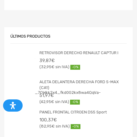
ÚLTIMOS PRODUCTOS
RETROVISOR DERECHO RENAULT CAPTUR I
39,87
€
32,95
€
-0%
ALETA DELANTERA DERECHA FORD S-MAX
(CA1)
51,97
€
42,95
€
-0%
PANEL FRONTAL CITROEN DS5 Sport
100,37
€
82,95
€
-0%