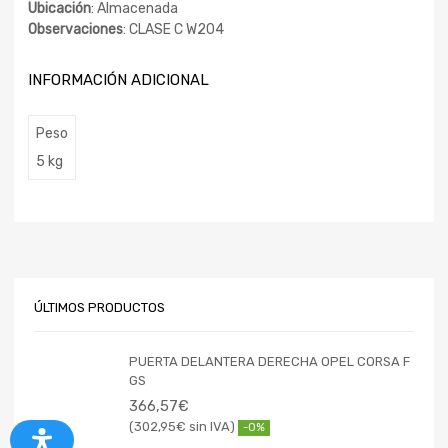
Ubicación
: Almacenada
Observaciones
: CLASE C W204
INFORMACIÓN ADICIONAL
Peso
5 kg
ÚLTIMOS PRODUCTOS
PUERTA DELANTERA DERECHA OPEL CORSA F
GS
366,57
€
302,95
€
-0%