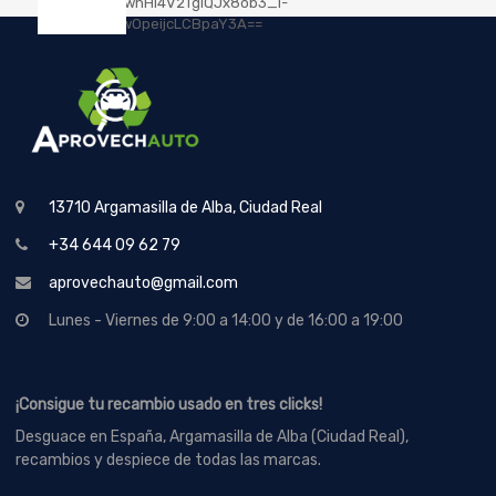
13710 Argamasilla de Alba, Ciudad Real
+34 644 09 62 79
aprovechauto@gmail.com
Lunes - Viernes de 9:00 a 14:00 y de 16:00 a 19:00
¡Consigue tu recambio usado en tres clicks!
Desguace en España, Argamasilla de Alba (Ciudad Real),
recambios y despiece de todas las marcas.