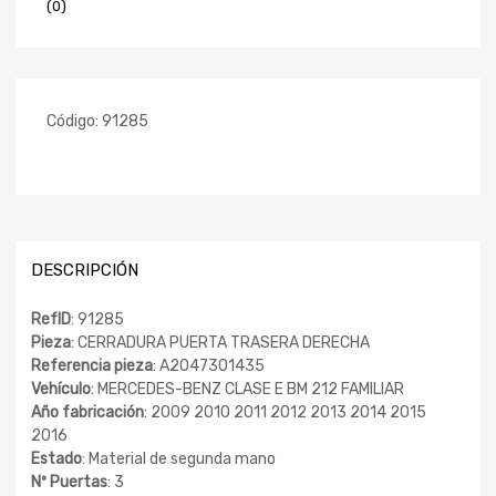
(0)
Código:
91285
DESCRIPCIÓN
RefID
: 91285
Pieza
: CERRADURA PUERTA TRASERA DERECHA
Referencia pieza
: A2047301435
Vehículo
: MERCEDES-BENZ CLASE E BM 212 FAMILIAR
Año fabricación
: 2009 2010 2011 2012 2013 2014 2015
2016
Estado
: Material de segunda mano
Nº Puertas
: 3