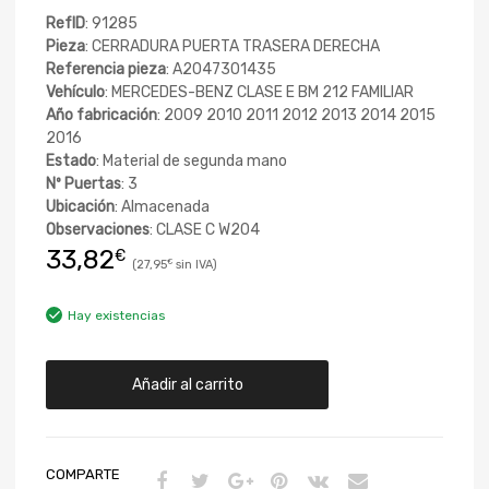
RefID
: 91285
Pieza
: CERRADURA PUERTA TRASERA DERECHA
Referencia pieza
: A2047301435
Vehículo
: MERCEDES-BENZ CLASE E BM 212 FAMILIAR
Año fabricación
: 2009 2010 2011 2012 2013 2014 2015
2016
Estado
: Material de segunda mano
Nº Puertas
: 3
Ubicación
: Almacenada
Observaciones
: CLASE C W204
33,82
€
27,95
€
Hay existencias
Añadir al carrito
COMPARTE