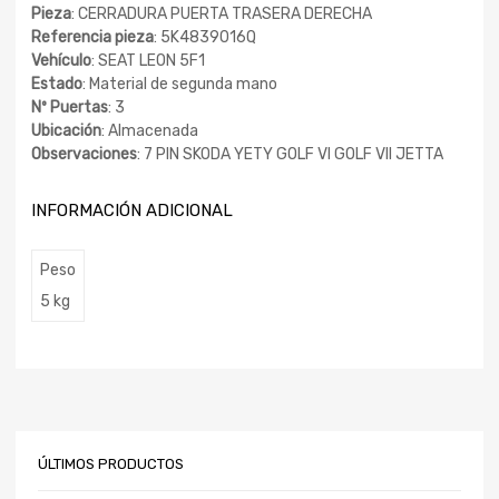
Pieza
: CERRADURA PUERTA TRASERA DERECHA
Referencia pieza
: 5K4839016Q
Vehículo
: SEAT LEON 5F1
Estado
: Material de segunda mano
Nº Puertas
: 3
Ubicación
: Almacenada
Observaciones
: 7 PIN SKODA YETY GOLF VI GOLF VII JETTA
INFORMACIÓN ADICIONAL
Peso
5 kg
ÚLTIMOS PRODUCTOS