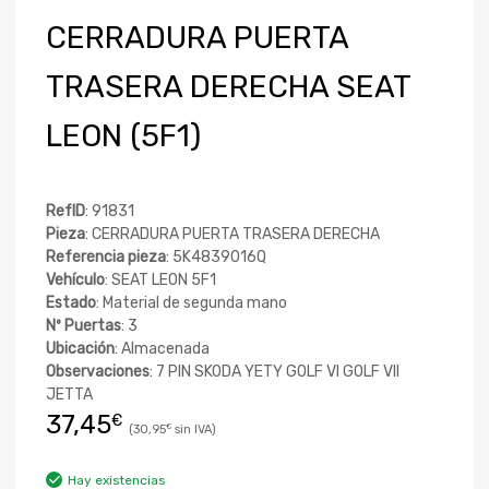
CERRADURA PUERTA
TRASERA DERECHA SEAT
LEON (5F1)
RefID
: 91831
Pieza
: CERRADURA PUERTA TRASERA DERECHA
Referencia pieza
: 5K4839016Q
Vehículo
: SEAT LEON 5F1
Estado
: Material de segunda mano
Nº Puertas
: 3
Ubicación
: Almacenada
Observaciones
: 7 PIN SKODA YETY GOLF VI GOLF VII
JETTA
37,45
€
30,95
€
Hay existencias