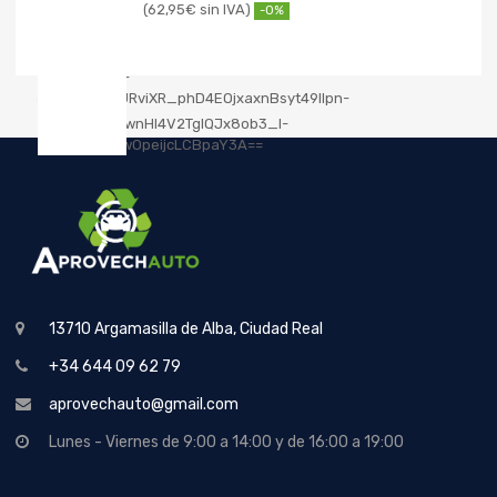
62,95
€
-0%
13710 Argamasilla de Alba, Ciudad Real
+34 644 09 62 79
aprovechauto@gmail.com
Lunes - Viernes de 9:00 a 14:00 y de 16:00 a 19:00