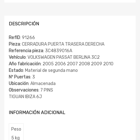
DESCRIPCIÓN
RefID
: 91266
Pieza
: CERRADURA PUERTA TRASERA DERECHA
Referencia pieza
: 3C4839016A
Vehículo
: VOLKSWAGEN PASSAT BERLINA 3C2
Año fabricación
: 2005 2006 2007 2008 2009 2010
Estado
: Material de segunda mano
Nº Puertas
: 3
Ubicación
: Almacenada
Observaciones
: 7 PINS
TIGUAN IBIZA 6J
INFORMACIÓN ADICIONAL
Peso
5 kg