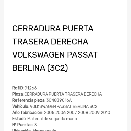
CERRADURA PUERTA
TRASERA DERECHA
VOLKSWAGEN PASSAT
BERLINA (3C2)
RefID
: 91266
Pieza
: CERRADURA PUERTA TRASERA DERECHA
Referencia pieza
: 3C4839016A
Vehículo
: VOLKSWAGEN PASSAT BERLINA 3C2
Año fabricación
: 2005 2006 2007 2008 2009 2010
Estado
: Material de segunda mano
Nº Puertas
: 3