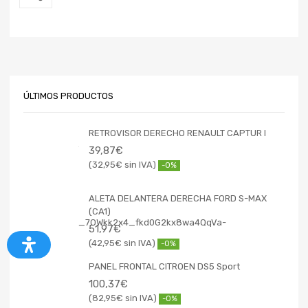
ÚLTIMOS PRODUCTOS
RETROVISOR DERECHO RENAULT CAPTUR I
39,87
€
32,95
€
-0%
ALETA DELANTERA DERECHA FORD S-MAX
(CA1)
51,97
€
42,95
€
-0%
PANEL FRONTAL CITROEN DS5 Sport
100,37
€
82,95
€
-0%