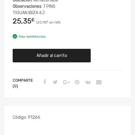
Ubicación
: Almacenada
Observaciones
: 7 PINS
TIGUAN IBIZA 6J
25,35
€
20,95
€
Hay existencias
Añadir al carrito
COMPARTE
(0)
Código:
91266