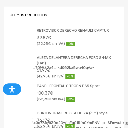
ÚLTIMOS PRODUCTOS
RETROVISOR DERECHO RENAULT CAPTUR I
39,87
€
32,95
€
-0%
ALETA DELANTERA DERECHA FORD S-MAX
(CA1)
51,97
€
42,95
€
-0%
PANEL FRONTAL CITROEN DS5 Sport
100,37
€
82,95
€
-0%
PORTON TRASERO SEAT IBIZA (6P1) Style
76,17
€
62,95
€
-0%