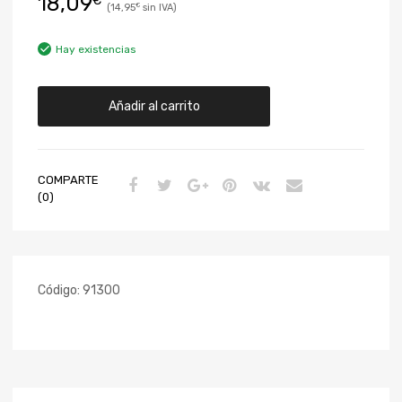
18,09
€
14,95
€
Hay existencias
Añadir al carrito
COMPARTE
(0)
Código:
91300