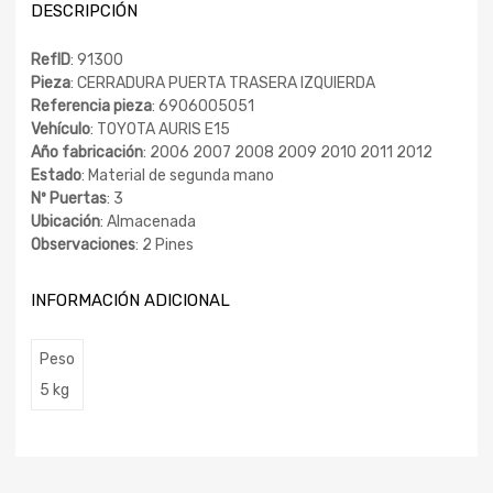
DESCRIPCIÓN
RefID
: 91300
Pieza
: CERRADURA PUERTA TRASERA IZQUIERDA
Referencia pieza
: 6906005051
Vehículo
: TOYOTA AURIS E15
Año fabricación
: 2006 2007 2008 2009 2010 2011 2012
Estado
: Material de segunda mano
Nº Puertas
: 3
Ubicación
: Almacenada
Observaciones
: 2 Pines
INFORMACIÓN ADICIONAL
Peso
5 kg