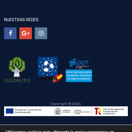
NUESTRAS REDES
Copyright ©
2026
Utilizamos cookies para ofrecerte la mejor experiencia en