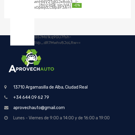
802,95
€
-0%
13710 Argamasilla de Alba, Ciudad Real
+34 644 09 62 79
aprovechauto@gmail.com
Lunes - Viernes de 9:00 a 14:00 y de 16:00 a 19:00