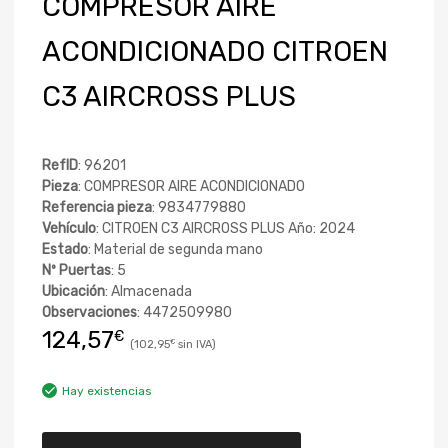
COMPRESOR AIRE
ACONDICIONADO CITROEN
C3 AIRCROSS PLUS
RefID
: 96201
Pieza
: COMPRESOR AIRE ACONDICIONADO
Referencia pieza
: 9834779880
Vehículo
: CITROEN C3 AIRCROSS PLUS Año: 2024
Estado
: Material de segunda mano
Nº Puertas
: 5
Ubicación
: Almacenada
Observaciones
: 4472509980
124,57
€
102,95
€
Hay existencias