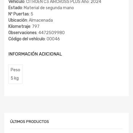
Vehículo
: CITROEN C3 AIRCROSS PLUS Año: 2024
Estado
: Material de segunda mano
Nº Puertas
: 5
Ubicación
: Almacenada
Kilometraje
: 797
Observaciones
: 4472509980
Código del vehículo
: 00046
INFORMACIÓN ADICIONAL
Peso
5 kg
ÚLTIMOS PRODUCTOS