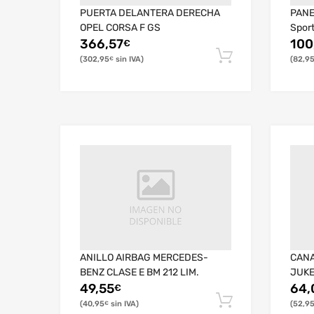
PUERTA DELANTERA DERECHA
PANE
OPEL CORSA F GS
Spor
366,57
100
€
302,95
82,9
€
ANILLO AIRBAG MERCEDES-
CANA
BENZ CLASE E BM 212 LIM.
JUKE
49,55
64,
€
40,95
52,9
€