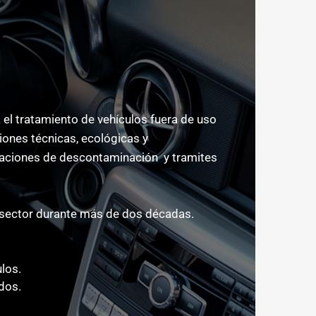
l tratamiento de vehículos fuera de uso
ones técnicas, ecológicas y
eraciones de descontaminación y tramites
sector durante más de dos décadas.
ulos.
dos.