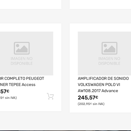
R COMPLETO PEUGEOT
AMPLIFICADOR DE SONIDO
NER TEPEE Access
VOLKSWAGEN POLO VI
,57
AW108.2017 Advance
€
245,57
€
95
€
202,95
€