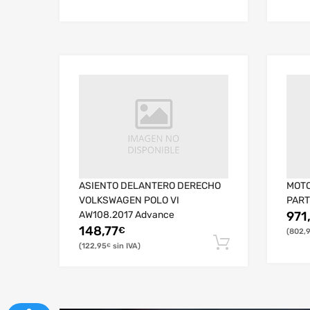
ASIENTO DELANTERO DERECHO
MOTO
VOLKSWAGEN POLO VI
PART
AW108.2017 Advance
971
148,77
€
802,
122,95
€