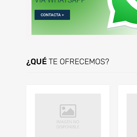
CONTACTA >
¿QUÉ
TE OFRECEMOS?