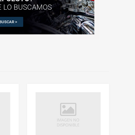
E LO BUSCAMOS
BUSCAR >