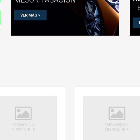
T
VER MÁS >