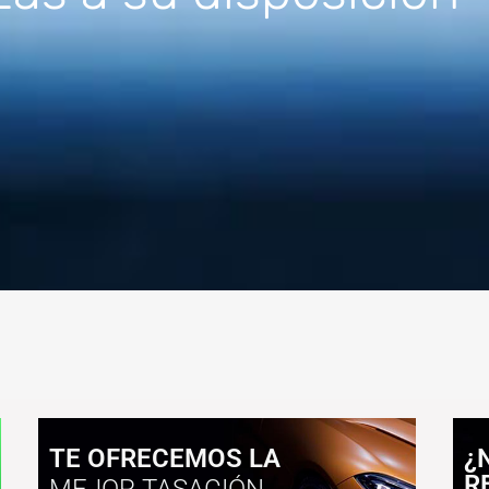
TE OFRECEMOS LA
¿
R
MEJOR TASACIÓN