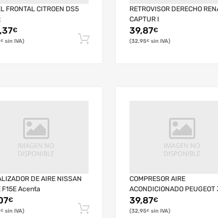
L FRONTAL CITROEN DS5
RETROVISOR DERECHO REN
t
CAPTUR I
,37
39,87
€
€
5
32,95
€
€
LIZADOR DE AIRE NISSAN
COMPRESOR AIRE
 F15E Acenta
ACONDICIONADO PEUGEOT 
07
39,87
€
€
5
32,95
€
€