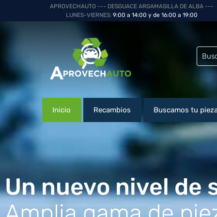
APROVECHAUTO --- DESGUACE ARGAMASILLA DE ALBA ---
LUNES-VIERNES:
9:00 a 14:00 y de 16:00 a 19:00
Inicio
Recambios
Buscamos tu piez
Un nuevo nivel de s
Amplia gama de piez