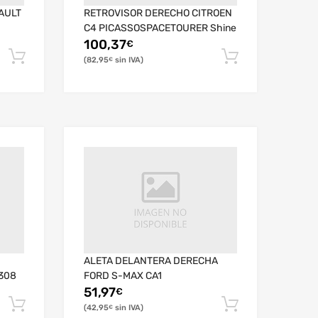
AULT
RETROVISOR DERECHO CITROEN
C4 PICASSOSPACETOURER Shine
100,37
€
82,95
€
ALETA DELANTERA DERECHA
308
FORD S-MAX CA1
51,97
€
42,95
€