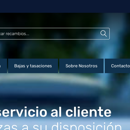
a
Bajas y tasaciones
Sobre Nosotros
Contacto
ervicio al cliente
as a su disposición