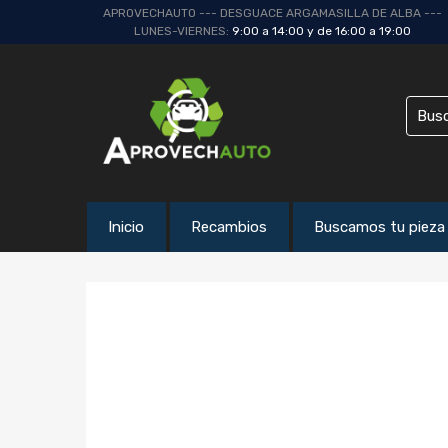
APROVECHAUTO --- DESGUACE ARGAMASILLA DE ALBA ---
LUNES-VIERNES:
9:00 a 14:00 y de 16:00 a 19:00
Inicio
Recambios
Buscamos tu pieza