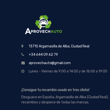
13710 Argamasilla de Alba, Ciudad Real
+34 644 09 62 79
aprovechauto@gmail.com
Lunes - Viernes de 9:00 a 14:00 y de 16:00 a 19:00
¡Consigue tu recambio usado en tres clicks!
Desguace en España, Argamasilla de Alba (Ciudad Real),
recambios y despiece de todas las marcas.