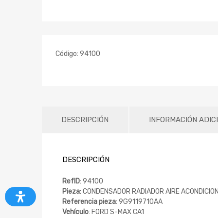
Código:
94100
DESCRIPCIÓN
INFORMACIÓN ADIC
DESCRIPCIÓN
RefID
: 94100
Pieza
: CONDENSADOR RADIADOR AIRE ACONDICIO
Referencia pieza
: 9G9119710AA
Vehículo
: FORD S-MAX CA1