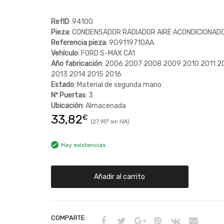
RefID
: 94100
Pieza
: CONDENSADOR RADIADOR AIRE ACONDICIONAD
Referencia pieza
: 9G9119710AA
Vehículo
: FORD S-MAX CA1
Año fabricación
: 2006 2007 2008 2009 2010 2011 2
2013 2014 2015 2016
Estado
: Material de segunda mano
Nº Puertas
: 3
Ubicación
: Almacenada
33,82
€
27,95
€
Hay existencias
Añadir al carrito
COMPARTE