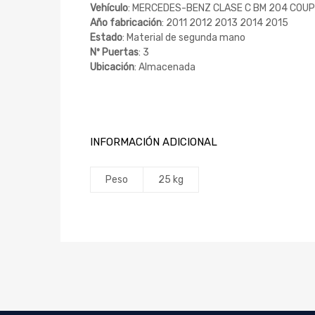
Vehículo
: MERCEDES-BENZ CLASE C BM 204 COU
Año fabricación
: 2011 2012 2013 2014 2015
Estado
: Material de segunda mano
Nº Puertas
: 3
Ubicación
: Almacenada
INFORMACIÓN ADICIONAL
Peso
25 kg