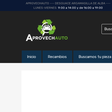
APROVECHAUTO --- DESGUACE ARGAMASILLA DE ALBA ---
LUNES-VIERNES:
9:00 a 14:00 y de 16:00 a 19:00
Inicio
Recambios
Buscamos tu pieza