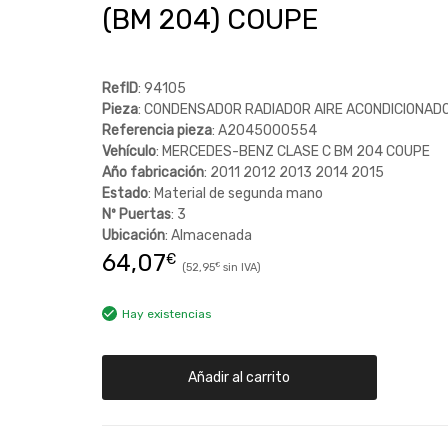
(BM 204) COUPE
RefID
: 94105
Pieza
: CONDENSADOR RADIADOR AIRE ACONDICIONAD
Referencia pieza
: A2045000554
Vehículo
: MERCEDES-BENZ CLASE C BM 204 COUPE
Año fabricación
: 2011 2012 2013 2014 2015
Estado
: Material de segunda mano
Nº Puertas
: 3
Ubicación
: Almacenada
64,07
€
52,95
€
Hay existencias
Añadir al carrito