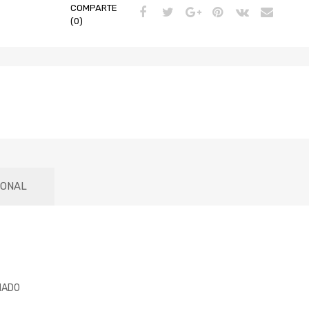
COMPARTE
(0)
IONAL
NADO