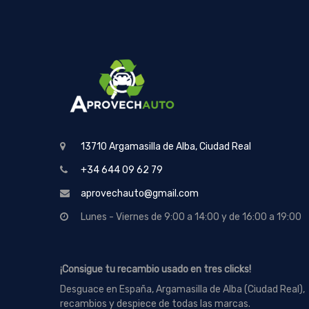
13710 Argamasilla de Alba, Ciudad Real
+34 644 09 62 79
aprovechauto@gmail.com
Lunes - Viernes de 9:00 a 14:00 y de 16:00 a 19:00
¡Consigue tu recambio usado en tres clicks!
Desguace en España, Argamasilla de Alba (Ciudad Real),
recambios y despiece de todas las marcas.