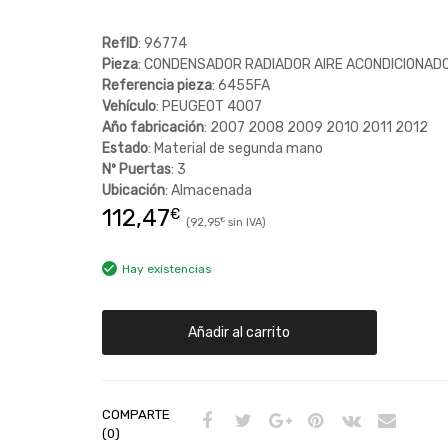
RefID
: 96774
Pieza
: CONDENSADOR RADIADOR AIRE ACONDICIONAD
Referencia pieza
: 6455FA
Vehículo
: PEUGEOT 4007
Año fabricación
: 2007 2008 2009 2010 2011 2012
Estado
: Material de segunda mano
Nº Puertas
: 3
Ubicación
: Almacenada
112,47
€
92,95
€
Hay existencias
Añadir al carrito
COMPARTE
(0)