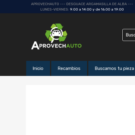
APROVECHAUTO --- DESGUACE ARGAMASILLA DE ALBA ---
LUNES-VIERNES:
9:00 a 14:00 y de 16:00 a 19:00
Inicio
Recambios
Buscamos tu pieza