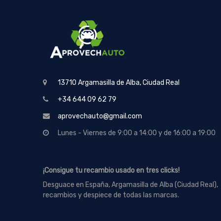
13710 Argamasilla de Alba, Ciudad Real
+34 644 09 62 79
aprovechauto@gmail.com
Lunes - Viernes de 9:00 a 14:00 y de 16:00 a 19:00
¡Consigue tu recambio usado en tres clicks!
Desguace en España, Argamasilla de Alba (Ciudad Real),
recambios y despiece de todas las marcas.