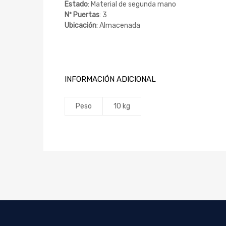
Estado
: Material de segunda mano
Nº Puertas
: 3
Ubicación
: Almacenada
INFORMACIÓN ADICIONAL
Peso
10 kg