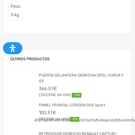
Peso
5 kg
ÚLTIMOS PRODUCTOS
PUERTA DELANTERA DERECHA OPEL CORSA F
GS
366,57
€
302,95
€
-0%
PANEL FRONTAL CITROEN DS5 Sport
100,37
€
82,95
€
-0%
RETROVISOR DERECHO RENAULT CAPTUR I