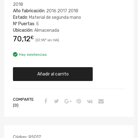
2018
Año fabricación
: 2016 2017 2018
Estado
: Material de segunda mano
Nº Puertas
: 5
Ubicación
: Almacenada
70,12
€
57,95
€
Hay existencias
Añadir al carrito
COMPARTE
(0)
Código:
95017