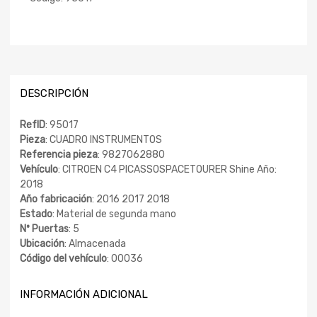
DESCRIPCIÓN
RefID
: 95017
Pieza
: CUADRO INSTRUMENTOS
Referencia pieza
: 9827062880
Vehículo
: CITROEN C4 PICASSOSPACETOURER Shine Año:
2018
Año fabricación
: 2016 2017 2018
Estado
: Material de segunda mano
Nº Puertas
: 5
Ubicación
: Almacenada
Código del vehículo
: 00036
INFORMACIÓN ADICIONAL