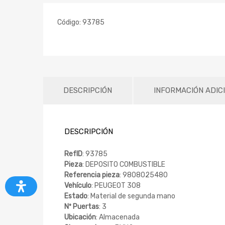
Código:
93785
DESCRIPCIÓN
INFORMACIÓN ADIC
DESCRIPCIÓN
RefID
: 93785
Pieza
: DEPOSITO COMBUSTIBLE
Referencia pieza
: 9808025480
Vehículo
: PEUGEOT 308
Estado
: Material de segunda mano
Nº Puertas
: 3
Ubicación
: Almacenada