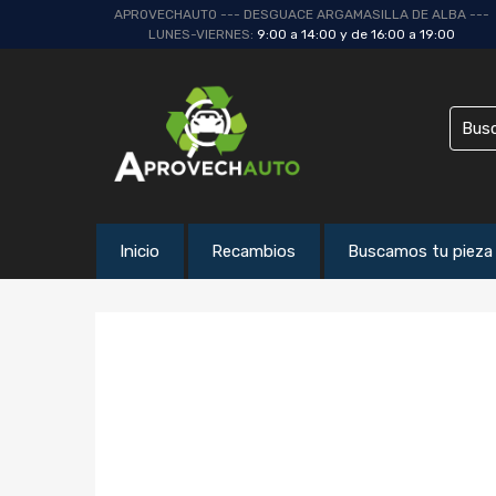
APROVECHAUTO --- DESGUACE ARGAMASILLA DE ALBA ---
LUNES-VIERNES:
9:00 a 14:00 y de 16:00 a 19:00
Inicio
Recambios
Buscamos tu pieza