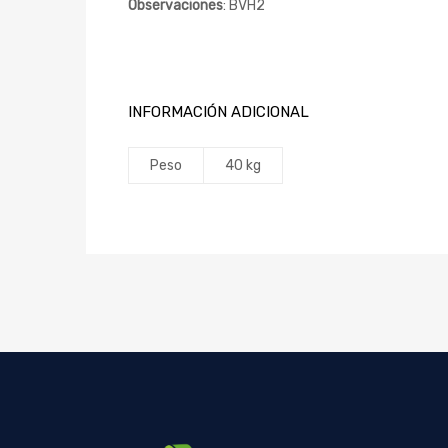
Observaciones
: BVH2
INFORMACIÓN ADICIONAL
Peso
40 kg