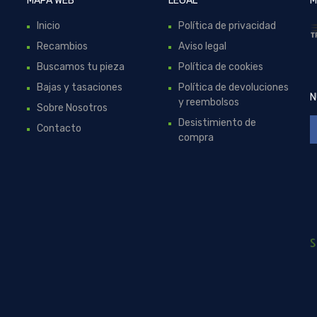
MAPA WEB
LEGAL
M
Inicio
Política de privacidad
Recambios
Aviso legal
Buscamos tu pieza
Política de cookies
Bajas y tasaciones
Política de devoluciones
N
y reembolsos
Sobre Nosotros
Desistimiento de
Contacto
compra