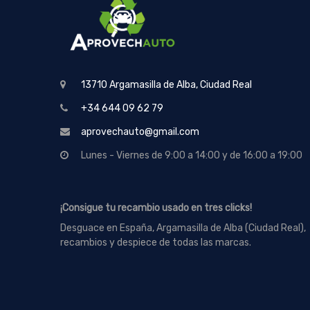
13710 Argamasilla de Alba, Ciudad Real
+34 644 09 62 79
aprovechauto@gmail.com
Lunes - Viernes de 9:00 a 14:00 y de 16:00 a 19:00
¡Consigue tu recambio usado en tres clicks!
Desguace en España, Argamasilla de Alba (Ciudad Real),
recambios y despiece de todas las marcas.