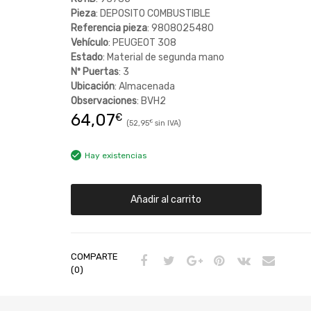
Pieza
: DEPOSITO COMBUSTIBLE
Referencia pieza
: 9808025480
Vehículo
: PEUGEOT 308
Estado
: Material de segunda mano
Nº Puertas
: 3
Ubicación
: Almacenada
Observaciones
: BVH2
64,07
€
52,95
€
Hay existencias
Añadir al carrito
COMPARTE
(0)