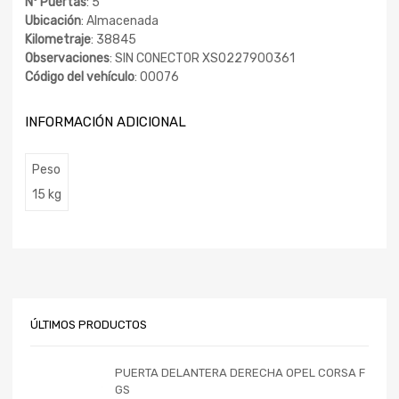
Nº Puertas
: 5
Ubicación
: Almacenada
Kilometraje
: 38845
Observaciones
: SIN CONECTOR XS0227900361
Código del vehículo
: 00076
INFORMACIÓN ADICIONAL
Peso
15 kg
ÚLTIMOS PRODUCTOS
PUERTA DELANTERA DERECHA OPEL CORSA F
GS