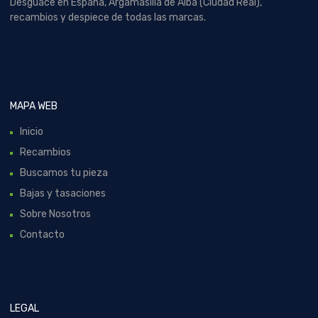
Desguace en España, Argamasilla de Alba (Ciudad Real),
recambios y despiece de todas las marcas.
MAPA WEB
Inicio
Recambios
Buscamos tu pieza
Bajas y tasaciones
Sobre Nosotros
Contacto
LEGAL