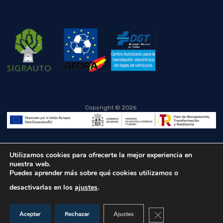
Copyright ©
2026
Utilizamos cookies para ofrecerte la mejor experiencia en
nuestra web.
Puedes aprender más sobre qué cookies utilizamos o
desactivarlas en los
ajustes
.
Cerrar el banner de co
Aceptar
Rechazar
Ajustes