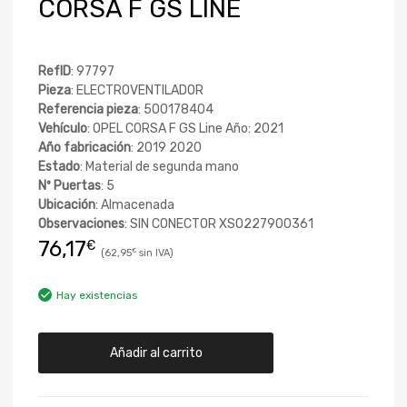
CORSA F GS LINE
RefID
: 97797
Pieza
: ELECTROVENTILADOR
Referencia pieza
: 500178404
Vehículo
: OPEL CORSA F GS Line Año: 2021
Año fabricación
: 2019 2020
Estado
: Material de segunda mano
Nº Puertas
: 5
Ubicación
: Almacenada
Observaciones
: SIN CONECTOR XS0227900361
76,17
€
62,95
€
Hay existencias
Añadir al carrito