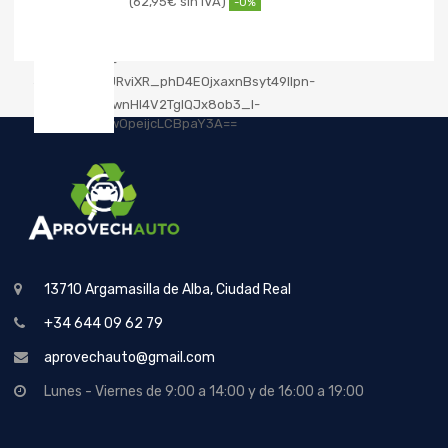
62,95
€
-0%
13710 Argamasilla de Alba, Ciudad Real
+34 644 09 62 79
aprovechauto@gmail.com
Lunes - Viernes de 9:00 a 14:00 y de 16:00 a 19:00