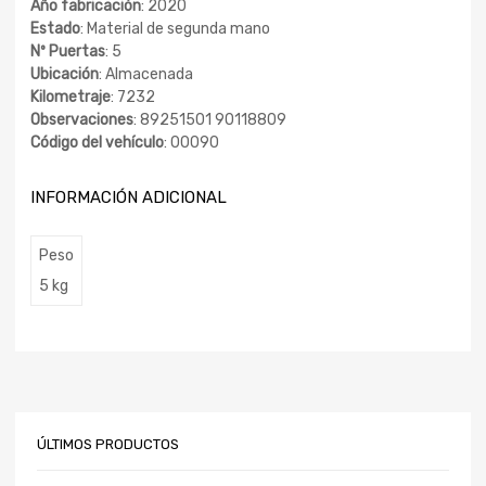
Año fabricación
: 2020
Estado
: Material de segunda mano
Nº Puertas
: 5
Ubicación
: Almacenada
Kilometraje
: 7232
Observaciones
: 89251501 90118809
Código del vehículo
: 00090
INFORMACIÓN ADICIONAL
Peso
5 kg
ÚLTIMOS PRODUCTOS