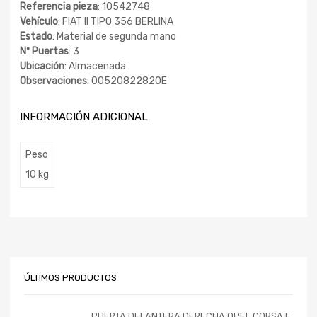
Referencia pieza
: 10542748
Vehículo
: FIAT II TIPO 356 BERLINA
Estado
: Material de segunda mano
Nº Puertas
: 3
Ubicación
: Almacenada
Observaciones
: 00520822820E
INFORMACIÓN ADICIONAL
Peso
10 kg
ÚLTIMOS PRODUCTOS
PUERTA DELANTERA DERECHA OPEL CORSA F