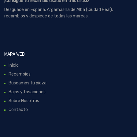
¡Consigue tu recambio usado en tres clicks!
Desguace en España, Argamasilla de Alba (Ciudad Real),
recambios y despiece de todas las marcas.
MAPA WEB
Inicio
Recambios
Buscamos tu pieza
Bajas y tasaciones
Sobre Nosotros
Contacto