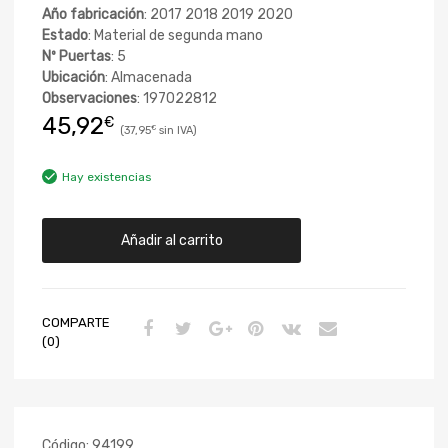
Año fabricación
: 2017 2018 2019 2020
Estado
: Material de segunda mano
Nº Puertas
: 5
Ubicación
: Almacenada
Observaciones
: 197022812
45,92
€
37,95
€
Hay existencias
Añadir al carrito
COMPARTE
(0)
Código:
94199