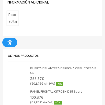
INFORMACIÓN ADICIONAL
Peso
20 kg
ÚLTIMOS PRODUCTOS
PUERTA DELANTERA DERECHA OPEL CORSA F
GS
366,57
€
302,95
€
-0%
PANEL FRONTAL CITROEN DS5 Sport
100,37
€
82,95
€
-0%