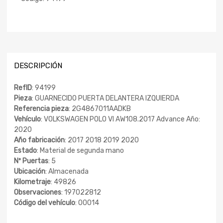
DESCRIPCIÓN
RefID
: 94199
Pieza
: GUARNECIDO PUERTA DELANTERA IZQUIERDA
Referencia pieza
: 2G4867011AADKB
Vehículo
: VOLKSWAGEN POLO VI AW108.2017 Advance Año:
2020
Año fabricación
: 2017 2018 2019 2020
Estado
: Material de segunda mano
Nº Puertas
: 5
Ubicación
: Almacenada
Kilometraje
: 49826
Observaciones
: 197022812
Código del vehículo
: 00014