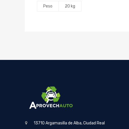
Peso
20 kg
13710 Argamasilla de Alba, Ciudad Real