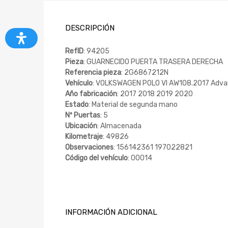
DESCRIPCIÓN
RefID
: 94205
Pieza
: GUARNECIDO PUERTA TRASERA DERECHA
Referencia pieza
: 2G6867212N
Vehículo
: VOLKSWAGEN POLO VI AW108.2017 Adva
Año fabricación
: 2017 2018 2019 2020
Estado
: Material de segunda mano
Nº Puertas
: 5
Ubicación
: Almacenada
Kilometraje
: 49826
Observaciones
: 156142361 197022821
Código del vehículo
: 00014
INFORMACIÓN ADICIONAL