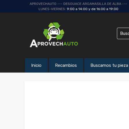
APROVECHAUTO --- DESGUACE ARGAMASILLA DE ALBA ---
LUNES-VIERNES:
9:00 a 14:00 y de 16:00 a 19:00
Inicio
Recambios
Buscamos tu pieza