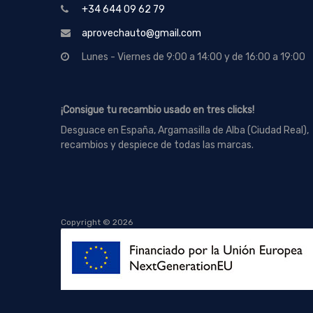
+34 644 09 62 79
aprovechauto@gmail.com
Lunes - Viernes de 9:00 a 14:00 y de 16:00 a 19:00
¡Consigue tu recambio usado en tres clicks!
Desguace en España, Argamasilla de Alba (Ciudad Real),
recambios y despiece de todas las marcas.
Copyright ©
2026