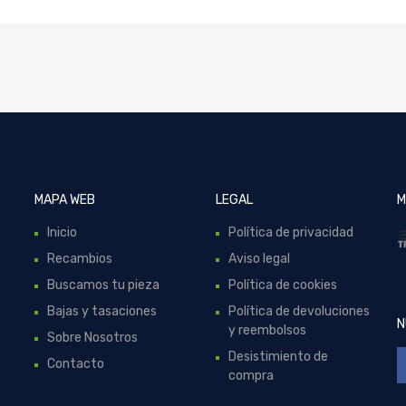
MAPA WEB
LEGAL
M
Inicio
Política de privacidad
Recambios
Aviso legal
Buscamos tu pieza
Política de cookies
Bajas y tasaciones
Política de devoluciones
N
y reembolsos
Sobre Nosotros
Desistimiento de
Contacto
compra