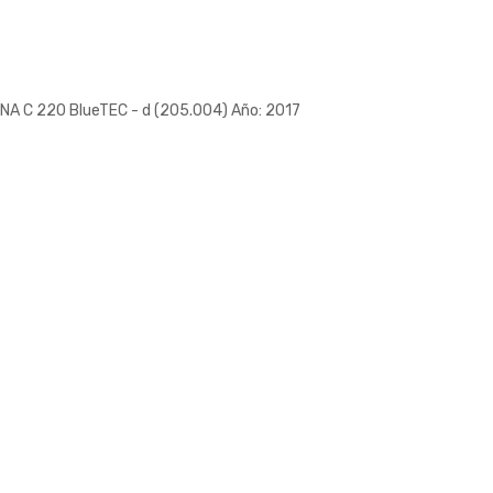
A C 220 BlueTEC - d (205.004) Año: 2017