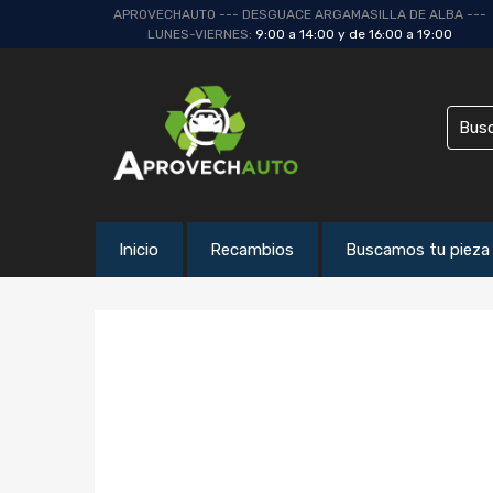
APROVECHAUTO --- DESGUACE ARGAMASILLA DE ALBA ---
LUNES-VIERNES:
9:00 a 14:00 y de 16:00 a 19:00
Inicio
Recambios
Buscamos tu pieza