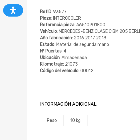
RefID
: 93577
Pieza
: INTERCOOLER
Referencia pieza
: A6510901800
Vehículo
: MERCEDES-BENZ CLASE C BM 205 BERLIN
Año fabricación
: 2016 2017 2018
Estado
: Material de segunda mano
Nº Puertas
: 4
Ubicación
: Almacenada
Kilometraje
: 21073
Código del vehículo
: 00012
INFORMACIÓN ADICIONAL
Peso
10 kg