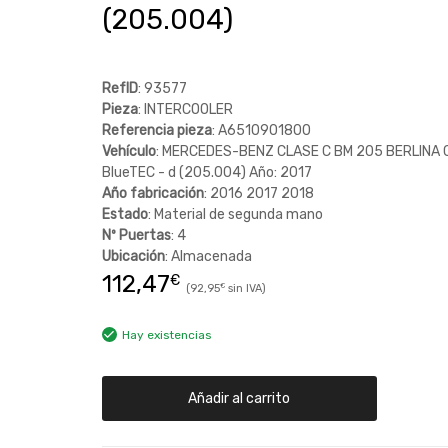
(205.004)
RefID
: 93577
Pieza
: INTERCOOLER
Referencia pieza
: A6510901800
Vehículo
: MERCEDES-BENZ CLASE C BM 205 BERLINA 
BlueTEC - d (205.004) Año: 2017
Año fabricación
: 2016 2017 2018
Estado
: Material de segunda mano
Nº Puertas
: 4
Ubicación
: Almacenada
112,47
€
92,95
€
Hay existencias
Añadir al carrito