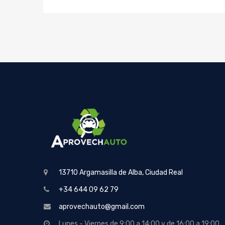
13710 Argamasilla de Alba, Ciudad Real
+34 644 09 62 79
aprovechauto@gmail.com
Lunes - Viernes de 9:00 a 14:00 y de 16:00 a 19:00