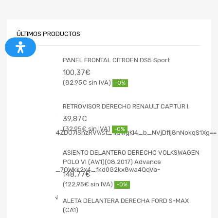
ÚLTIMOS PRODUCTOS
PANEL FRONTAL CITROEN DS5 Sport
100,37
€
82,95
€
-0%
RETROVISOR DERECHO RENAULT CAPTUR I
39,87
€
32,95
€
-0%
ASIENTO DELANTERO DERECHO VOLKSWAGEN
POLO VI (AW1)(08.2017) Advance
148,77
€
122,95
€
-0%
ALETA DELANTERA DERECHA FORD S-MAX
(CA1)