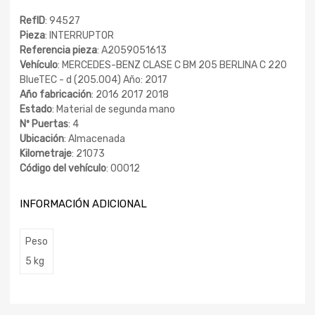
RefID
: 94527
Pieza
: INTERRUPTOR
Referencia pieza
: A2059051613
Vehículo
: MERCEDES-BENZ CLASE C BM 205 BERLINA C 220
BlueTEC - d (205.004) Año: 2017
Año fabricación
: 2016 2017 2018
Estado
: Material de segunda mano
Nº Puertas
: 4
Ubicación
: Almacenada
Kilometraje
: 21073
Código del vehículo
: 00012
INFORMACIÓN ADICIONAL
Peso
5 kg