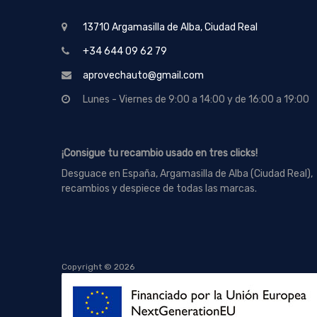
13710 Argamasilla de Alba, Ciudad Real
+34 644 09 62 79
aprovechauto@gmail.com
Lunes - Viernes de 9:00 a 14:00 y de 16:00 a 19:00
¡Consigue tu recambio usado en tres clicks!
Desguace en España, Argamasilla de Alba (Ciudad Real),
recambios y despiece de todas las marcas.
Copyright ©
2026