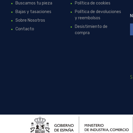
Buscamos tu pieza
Política de cookies
Bajas y tasaciones
Política de devoluciones
N
y reembolsos
Sobre Nosotros
Desistimiento de
Contacto
compra