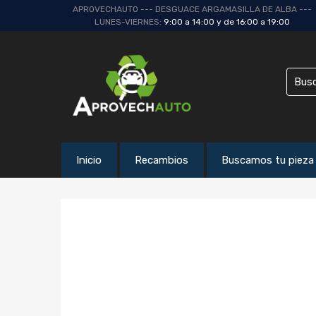
APROVECHAUTO --- DESGUACE ARGAMASILLA DE ALBA ---
LUNES-VIERNES:
9:00 a 14:00 y de 16:00 a 19:00
Inicio
Recambios
Buscamos tu pieza