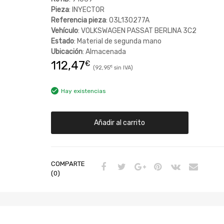
Pieza
: INYECTOR
Referencia pieza
: 03L130277A
Vehículo
: VOLKSWAGEN PASSAT BERLINA 3C2
Estado
: Material de segunda mano
Ubicación
: Almacenada
112,47
€
92,95
€
Hay existencias
Añadir al carrito
COMPARTE
(0)