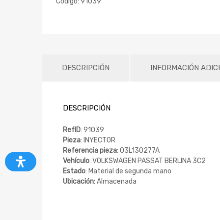
Código:
91039
DESCRIPCIÓN
INFORMACIÓN ADIC
DESCRIPCIÓN
RefID
: 91039
Pieza
: INYECTOR
Referencia pieza
: 03L130277A
Vehículo
: VOLKSWAGEN PASSAT BERLINA 3C2
Estado
: Material de segunda mano
Ubicación
: Almacenada