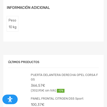
INFORMACIÓN ADICIONAL
Peso
10 kg
ÚLTIMOS PRODUCTOS
PUERTA DELANTERA DERECHA OPEL CORSA F
GS
366,57
€
302,95
€
-0%
PANEL FRONTAL CITROEN DS5 Sport
100,37
€