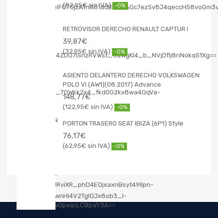
82,95
€
-0%
RETROVISOR DERECHO RENAULT CAPTUR I
39,87
€
32,95
€
-0%
ASIENTO DELANTERO DERECHO VOLKSWAGEN
POLO VI (AW1)(08.2017) Advance
148,77
€
122,95
€
-0%
PORTON TRASERO SEAT IBIZA (6P1) Style
76,17
€
62,95
€
-0%