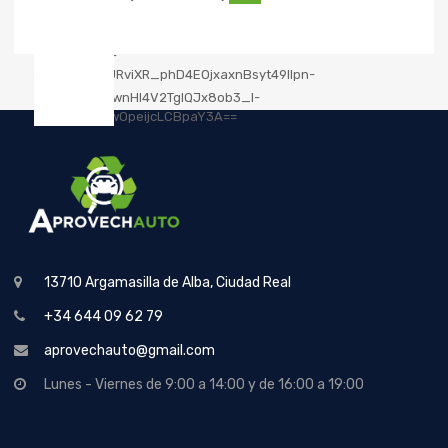
13710 Argamasilla de Alba, Ciudad Real
+34 644 09 62 79
aprovechauto@gmail.com
Lunes - Viernes de 9:00 a 14:00 y de 16:00 a 19:00