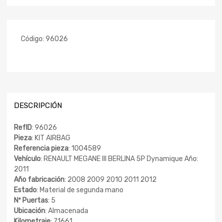
Código:
96026
DESCRIPCIÓN
RefID
: 96026
Pieza
: KIT AIRBAG
Referencia pieza
: 1004589
Vehículo
: RENAULT MEGANE III BERLINA 5P Dynamique Año:
2011
Año fabricación
: 2008 2009 2010 2011 2012
Estado
: Material de segunda mano
Nº Puertas
: 5
Ubicación
: Almacenada
Kilometraje
: 71661