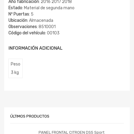
Año fabricación
: 2016 2017 2018
Estado
: Material de segunda mano
Nº Puertas
: 5
Ubicación
: Almacenada
Observaciones
: 8510001
Código del vehículo
: 00103
INFORMACIÓN ADICIONAL
Peso
3 kg
ÚLTIMOS PRODUCTOS
PANEL FRONTAL CITROEN DS5 Sport