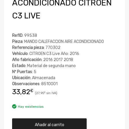
ACONDICIONADO CITROEN
C3 LIVE
RefID
: 99538
Pieza
: MANDO CALEFACCION AIRE ACONDICIONADO
Referencia pieza
: 770302
Vehículo
: CITROEN C3 Live Año: 2016
Año fabricación
: 2016 2017 2018
Estado
: Material de segunda mano
Nº Puertas
: 5
Ubicación
: Almacenada
Observaciones
: 8510001
33,82
€
27,95
€
Hay existencias
Añadir al carrito