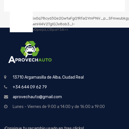
13710 Argamasilla de Alba, Ciudad Real
+34 644 09 62 79
aprovechauto@gmail.com
Lunes - Viernes de 9:00 a 14:00 y de 16:00 a 19:00
¡Consigue tu recambio usado en tres clicks!