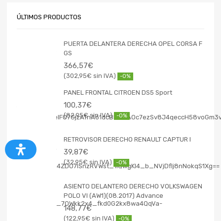
ÚLTIMOS PRODUCTOS
PUERTA DELANTERA DERECHA OPEL CORSA F
GS
366,57
€
302,95
€
-0%
PANEL FRONTAL CITROEN DS5 Sport
100,37
€
82,95
€
-0%
RETROVISOR DERECHO RENAULT CAPTUR I
39,87
€
32,95
€
-0%
ASIENTO DELANTERO DERECHO VOLKSWAGEN
POLO VI (AW1)(08.2017) Advance
148,77
€
122,95
€
-0%