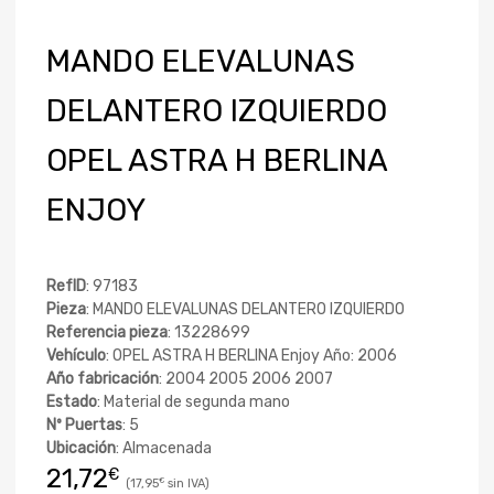
MANDO ELEVALUNAS
DELANTERO IZQUIERDO
OPEL ASTRA H BERLINA
ENJOY
RefID
: 97183
Pieza
: MANDO ELEVALUNAS DELANTERO IZQUIERDO
Referencia pieza
: 13228699
Vehículo
: OPEL ASTRA H BERLINA Enjoy Año: 2006
Año fabricación
: 2004 2005 2006 2007
Estado
: Material de segunda mano
Nº Puertas
: 5
Ubicación
: Almacenada
21,72
€
17,95
€