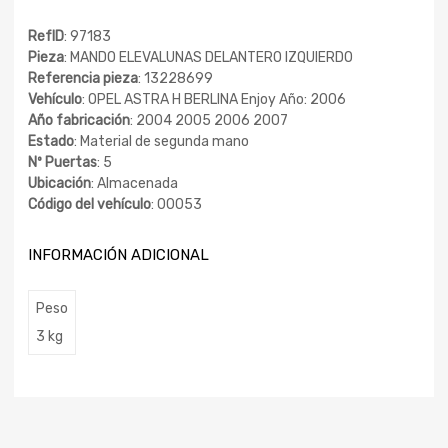
RefID
: 97183
Pieza
: MANDO ELEVALUNAS DELANTERO IZQUIERDO
Referencia pieza
: 13228699
Vehículo
: OPEL ASTRA H BERLINA Enjoy Año: 2006
Año fabricación
: 2004 2005 2006 2007
Estado
: Material de segunda mano
Nº Puertas
: 5
Ubicación
: Almacenada
Código del vehículo
: 00053
INFORMACIÓN ADICIONAL
Peso
3 kg