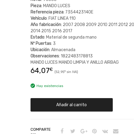
Pieza
: MANDO LUCES
Referencia pieza
: 7354423140E
Vehículo
: FIAT LINEA 110
Año fabricación
: 2007 2008 2009 2010 2011 2012 2
2014 2015 2016 2017
Estado
: Material de segunda mano
Nº Puertas
: 3
Ubicación
: Almacenada
Observaciones
: 1822483178813
MANDO LUCES MANDO LIMPIA Y ANILLO AIRBAG
64,07
€
52,95
€
Hay existencias
Añadir al carrito
COMPARTE