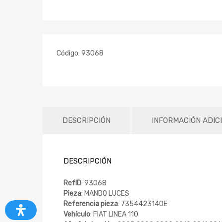
Código:
93068
DESCRIPCIÓN
INFORMACIÓN ADIC
DESCRIPCIÓN
RefID
: 93068
Pieza
: MANDO LUCES
Referencia pieza
: 7354423140E
Vehículo
: FIAT LINEA 110