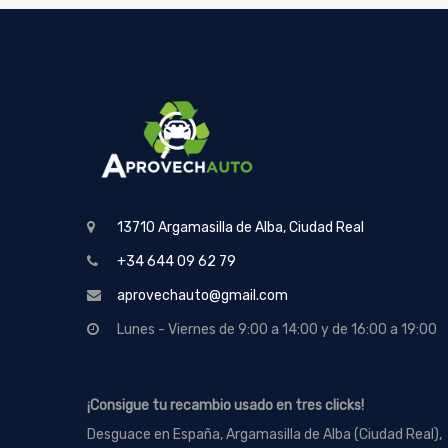
13710 Argamasilla de Alba, Ciudad Real
+34 644 09 62 79
aprovechauto@gmail.com
Lunes - Viernes de 9:00 a 14:00 y de 16:00 a 19:00
¡Consigue tu recambio usado en tres clicks!
Desguace en España, Argamasilla de Alba (Ciudad Real),