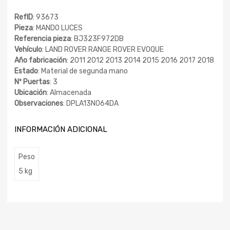
RefID
: 93673
Pieza
: MANDO LUCES
Referencia pieza
: BJ323F972DB
Vehículo
: LAND ROVER RANGE ROVER EVOQUE
Año fabricación
: 2011 2012 2013 2014 2015 2016 2017 2018
Estado
: Material de segunda mano
Nº Puertas
: 3
Ubicación
: Almacenada
Observaciones
: DPLA13N064DA
INFORMACIÓN ADICIONAL
Peso
5 kg