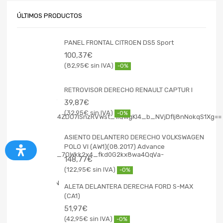
ÚLTIMOS PRODUCTOS
PANEL FRONTAL CITROEN DS5 Sport
100,37
€
82,95
€
-0%
RETROVISOR DERECHO RENAULT CAPTUR I
39,87
€
32,95
€
-0%
ASIENTO DELANTERO DERECHO VOLKSWAGEN
POLO VI (AW1)(08.2017) Advance
148,77
€
122,95
€
-0%
ALETA DELANTERA DERECHA FORD S-MAX
(CA1)
51,97
€
42,95
€
-0%