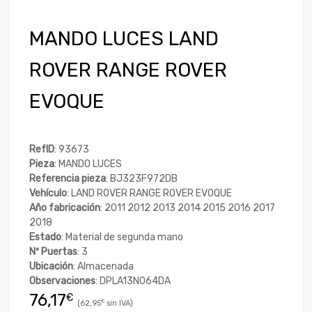
MANDO LUCES LAND
ROVER RANGE ROVER
EVOQUE
RefID
: 93673
Pieza
: MANDO LUCES
Referencia pieza
: BJ323F972DB
Vehículo
: LAND ROVER RANGE ROVER EVOQUE
Año fabricación
: 2011 2012 2013 2014 2015 2016 2017
2018
Estado
: Material de segunda mano
Nº Puertas
: 3
Ubicación
: Almacenada
Observaciones
: DPLA13N064DA
76,17
€
62,95
€