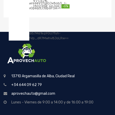
971,57
€
802,95
€
-0%
13710 Argamasilla de Alba, Ciudad Real
+34 644 09 62 79
aprovechauto@gmail.com
Lunes - Viernes de 9:00 a 14:00 y de 16:00 a 19:00