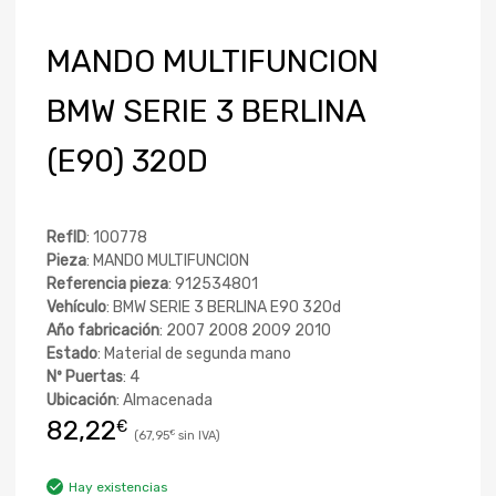
MANDO MULTIFUNCION
BMW SERIE 3 BERLINA
(E90) 320D
RefID
: 100778
Pieza
: MANDO MULTIFUNCION
Referencia pieza
: 912534801
Vehículo
: BMW SERIE 3 BERLINA E90 320d
Año fabricación
: 2007 2008 2009 2010
Estado
: Material de segunda mano
Nº Puertas
: 4
Ubicación
: Almacenada
82,22
€
67,95
€
Hay existencias