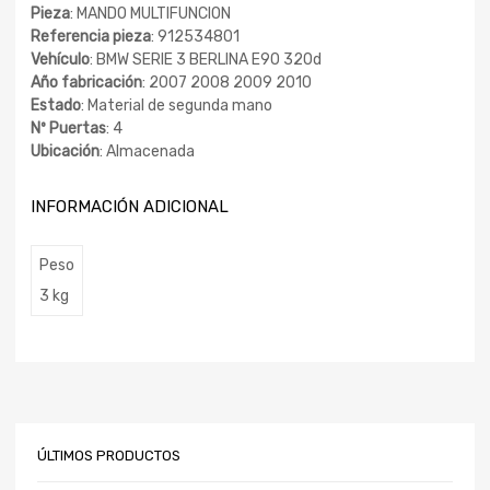
Pieza
: MANDO MULTIFUNCION
Referencia pieza
: 912534801
Vehículo
: BMW SERIE 3 BERLINA E90 320d
Año fabricación
: 2007 2008 2009 2010
Estado
: Material de segunda mano
Nº Puertas
: 4
Ubicación
: Almacenada
INFORMACIÓN ADICIONAL
Peso
3 kg
ÚLTIMOS PRODUCTOS