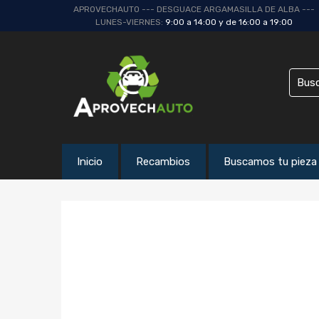
APROVECHAUTO --- DESGUACE ARGAMASILLA DE ALBA ---
LUNES-VIERNES:
9:00 a 14:00 y de 16:00 a 19:00
Inicio
Recambios
Buscamos tu pieza