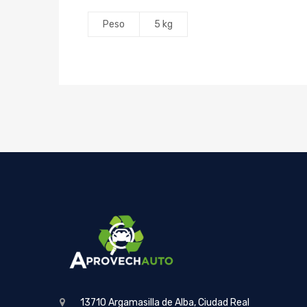
Peso
5 kg
13710 Argamasilla de Alba, Ciudad Real