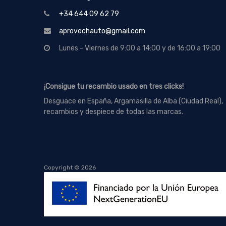
+34 644 09 62 79
aprovechauto@gmail.com
Lunes - Viernes de 9:00 a 14:00 y de 16:00 a 19:00
¡Consigue tu recambio usado en tres clicks!
Desguace en España, Argamasilla de Alba (Ciudad Real),
recambios y despiece de todas las marcas.
Copyright ©
2026