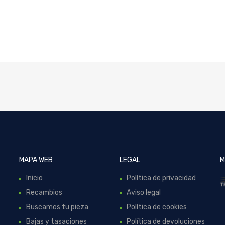
MAPA WEB
LEGAL
M
Inicio
Política de privacidad
Recambios
Aviso legal
Buscamos tu pieza
Política de cookies
Bajas y tasaciones
Política de devoluciones