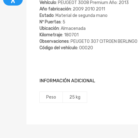
Vehículo
: PEUGEOT 3008 Premium Año: 2013
Año fabricación
: 2009 2010 2011
Estado
: Material de segunda mano
Nº Puertas
: 5
Ubicación
: Almacenada
Kilometraje
: 180701
Observaciones
: PEUGETO 307 CITROEN BERLING
Código del vehículo
: 00020
INFORMACIÓN ADICIONAL
Peso
25 kg