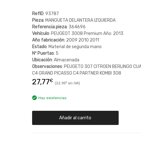
RefID
: 93787
Pieza
: MANGUETA DELANTERA IZQUIERDA
Referencia pieza
: 364696
Vehículo
: PEUGEOT 3008 Premium Año: 2013
Año fabricación
: 2009 2010 2011
Estado
: Material de segunda mano
Nº Puertas
: 5
Ubicación
: Almacenada
Observaciones
: PEUGETO 307 CITROEN BERLINGO CU
C4 GRAND PICASSO C4 PARTNER KOMBI 308
27,77
€
22,95
€
Hay existencias
Añadir al carrito