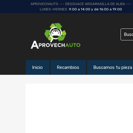
APROVECHAUTO --- DESGUACE ARGAMASILLA DE ALBA ---
LUNES-VIERNES:
9:00 a 14:00 y de 16:00 a 19:00
Inicio
Recambios
Buscamos tu pieza