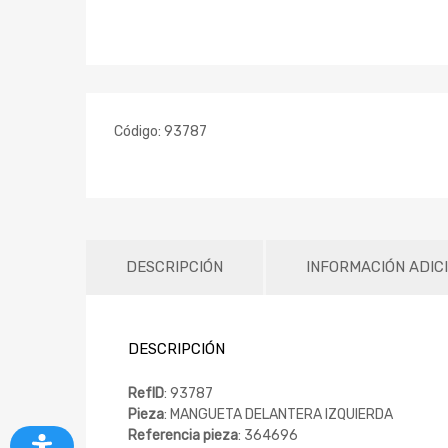
Código:
93787
DESCRIPCIÓN
INFORMACIÓN ADIC
DESCRIPCIÓN
RefID
: 93787
Pieza
: MANGUETA DELANTERA IZQUIERDA
Referencia pieza
: 364696