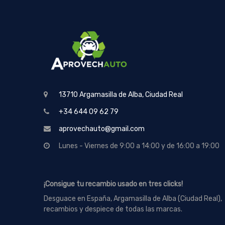
13710 Argamasilla de Alba, Ciudad Real
+34 644 09 62 79
aprovechauto@gmail.com
Lunes - Viernes de 9:00 a 14:00 y de 16:00 a 19:00
¡Consigue tu recambio usado en tres clicks!
Desguace en España, Argamasilla de Alba (Ciudad Real),
recambios y despiece de todas las marcas.