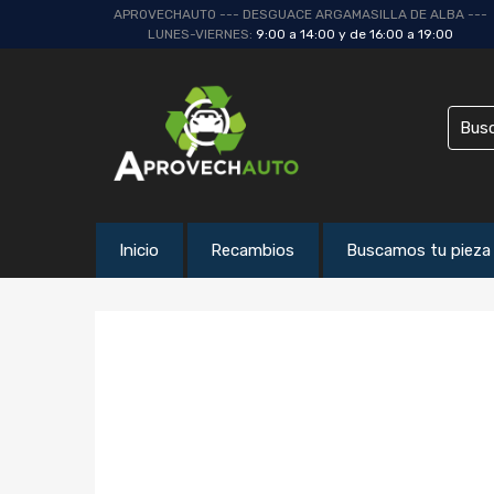
APROVECHAUTO --- DESGUACE ARGAMASILLA DE ALBA ---
LUNES-VIERNES:
9:00 a 14:00 y de 16:00 a 19:00
Inicio
Recambios
Buscamos tu pieza