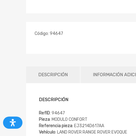
Código:
94647
DESCRIPCIÓN
INFORMACIÓN ADIC
DESCRIPCIÓN
RefID
: 94647
Pieza
: MODULO CONFORT
Referencia pieza
: EJ3214D617AA
Vehículo
: LAND ROVER RANGE ROVER EVOQUE